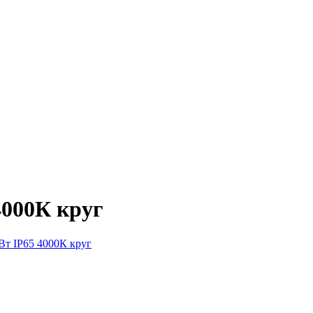
4000К круг
Вт IP65 4000К круг