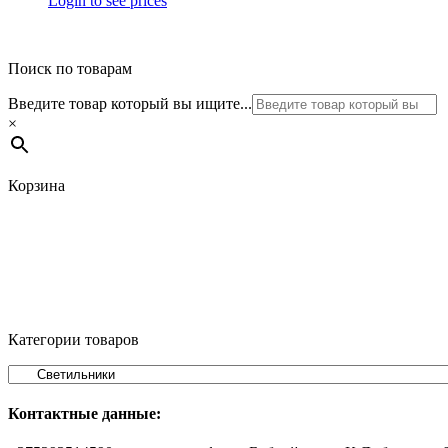
Login to see prices
Поиск по товарам
Введите товар который вы ищите...
×
Корзина
Категории товаров
Контактные данные: