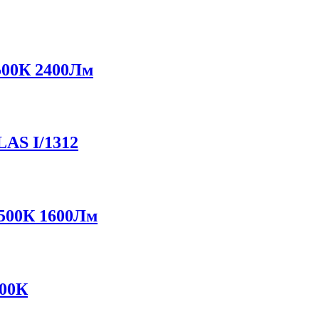
500К 2400Лм
AS I/1312
6500К 1600Лм
500К