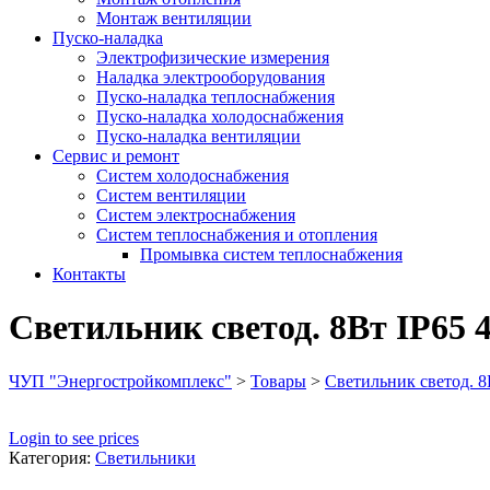
Монтаж вентиляции
Пуско-наладка
Электрофизические измерения
Наладка электрооборудования
Пуско-наладка теплоснабжения
Пуско-наладка холодоснабжения
Пуско-наладка вентиляции
Сервис и ремонт
Систем холодоснабжения
Систем вентиляции
Систем электроснабжения
Систем теплоснабжения и отопления
Промывка систем теплоснабжения
Контакты
Светильник светод. 8Вт IP65 
ЧУП "Энергостройкомплекс"
>
Товары
>
Светильник светод. 8
Login to see prices
Категория:
Светильники