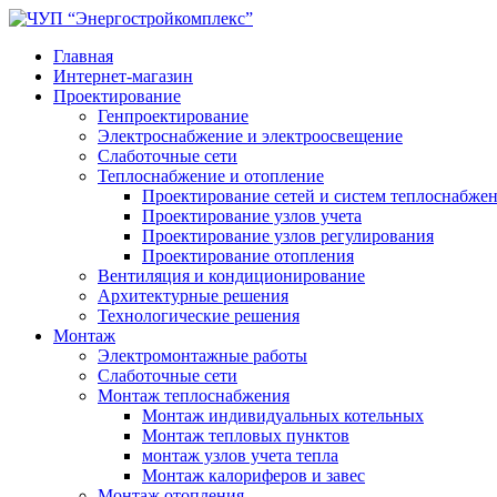
Главная
Интернет-магазин
Проектирование
Генпроектирование
Электроснабжение и электроосвещение
Слаботочные сети
Теплоснабжение и отопление
Проектирование сетей и систем теплоснабже
Проектирование узлов учета
Проектирование узлов регулирования
Проектирование отопления
Вентиляция и кондиционирование
Архитектурные решения
Технологические решения
Монтаж
Электромонтажные работы
Слаботочные сети
Монтаж теплоснабжения
Монтаж индивидуальных котельных
Монтаж тепловых пунктов
монтаж узлов учета тепла
Монтаж калориферов и завес
Монтаж отопления