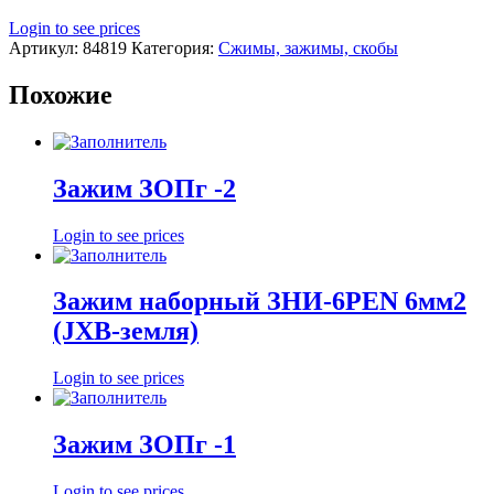
Login to see prices
Артикул:
84819
Категория:
Сжимы, зажимы, скобы
Похожие
Зажим ЗОПг -2
Login to see prices
Зажим наборный ЗНИ-6PEN 6мм2
(JXB-земля)
Login to see prices
Зажим ЗОПг -1
Login to see prices