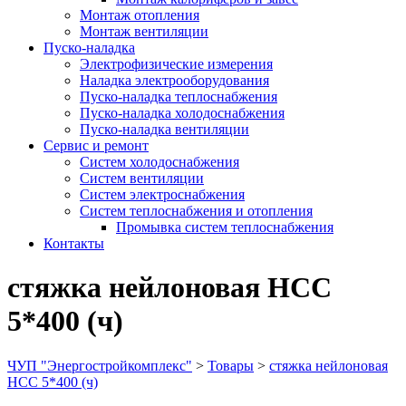
Монтаж отопления
Монтаж вентиляции
Пуско-наладка
Электрофизические измерения
Наладка электрооборудования
Пуско-наладка теплоснабжения
Пуско-наладка холодоснабжения
Пуско-наладка вентиляции
Сервис и ремонт
Систем холодоснабжения
Систем вентиляции
Систем электроснабжения
Систем теплоснабжения и отопления
Промывка систем теплоснабжения
Контакты
стяжка нейлоновая НСС
5*400 (ч)
ЧУП "Энергостройкомплекс"
>
Товары
>
стяжка нейлоновая
НСС 5*400 (ч)