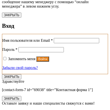
сообщение нашему менеджеру с помощью “онлайн
менеджера” в левом нижнем углу.
ЗАКРЫТЬ
Вход
Обязательно
Имя пользователя или Email
*
Обязательно
Пароль
*
Запомнить меня
Войти
Забыли свой пароль?
ЗАКРЫТЬ
Здравствуйте
[contact-form-7 id=”69038″ title=”Контактная форма 1″]
ЗАКРЫТЬ
Оставьте заявку и наши специалисты свяжутся с вами!