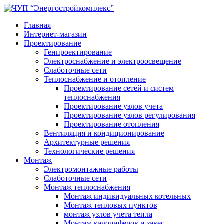
Главная
Интернет-магазин
Проектирование
Генпроектирование
Электроснабжение и электроосвещение
Слаботочные сети
Теплоснабжение и отопление
Проектирование сетей и систем
теплоснабжения
Проектирование узлов учета
Проектирование узлов регулирования
Проектирование отопления
Вентиляция и кондиционирование
Архитектурные решения
Технологические решения
Монтаж
Электромонтажные работы
Слаботочные сети
Монтаж теплоснабжения
Монтаж индивидуальных котельных
Монтаж тепловых пунктов
монтаж узлов учета тепла
Монтаж калориферов и завес