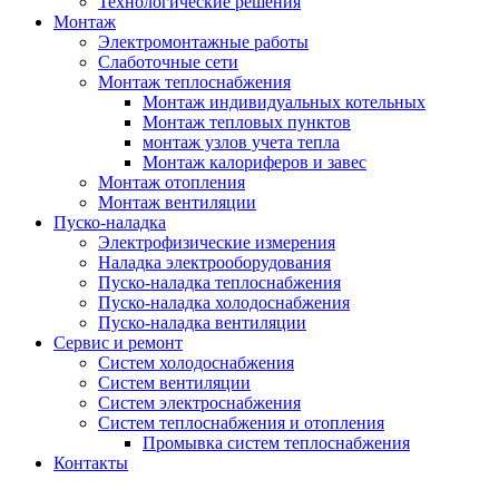
Технологические решения
Монтаж
Электромонтажные работы
Слаботочные сети
Монтаж теплоснабжения
Монтаж индивидуальных котельных
Монтаж тепловых пунктов
монтаж узлов учета тепла
Монтаж калориферов и завес
Монтаж отопления
Монтаж вентиляции
Пуско-наладка
Электрофизические измерения
Наладка электрооборудования
Пуско-наладка теплоснабжения
Пуско-наладка холодоснабжения
Пуско-наладка вентиляции
Сервис и ремонт
Систем холодоснабжения
Систем вентиляции
Систем электроснабжения
Систем теплоснабжения и отопления
Промывка систем теплоснабжения
Контакты