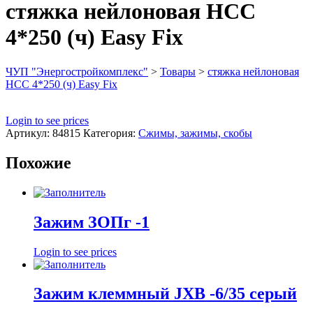
стяжка нейлоновая НСС
4*250 (ч) Easy Fix
ЧУП "Энергостройкомплекс"
>
Товары
>
стяжка нейлоновая
НСС 4*250 (ч) Easy Fix
Login to see prices
Артикул:
84815
Категория:
Сжимы, зажимы, скобы
Похожие
Зажим ЗОПг -1
Login to see prices
Зажим клеммный JXB -6/35 серый