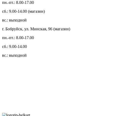
пн.-пт.: 8.00-17.00
сб.: 9.00-14.00 (магазин)
вс.: выходной
г. Бобруйск, ул. Минская, 96 (магазин)
пн.-пт.: 8.00-17.00
сб.: 9.00-14.00
вс.: выходной
3.14zdc
Способы оплаты:
Безналичный банковский перевод
Наличными денежными средствами при самовывозе
Банковской пластиковой карточкой в режиме "онлайн"
АИС "Расчет" (ЕРИП)