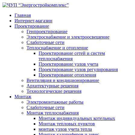
Главная
Интернет-магазин
Проектирование
Генпроектирование
Электроснабжение и электроосвещение
Слаботочные сети
Теплоснабжение и отопление
Проектирование сетей и систем
теплоснабжения
Проектирование узлов учета
Проектирование узлов регулирования
Проектирование отопления
Вентиляция и кондиционирование
Архитектурные решения
Технологические решения
Монтаж
Электромонтажные работы
Слаботочные сети
Монтаж теплоснабжения
Монтаж индивидуальных котельных
Монтаж тепловых пунктов
монтаж узлов учета тепла
Монтаж калориферов и завес