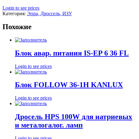
Login to see prices
Категория:
Эпра, Дроссель, ИЗУ
Похожие
Блок авар. питания IS-EP 6 36 FL
Login to see prices
Блок FOLLOW 36-1H KANLUX
Login to see prices
Дросель НРS 100W для натриевых
и металогалог. ламп
Login to see prices