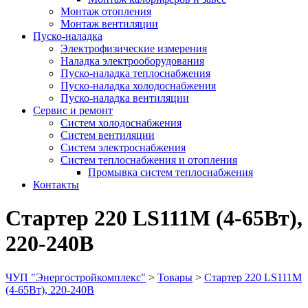
Монтаж отопления
Монтаж вентиляции
Пуско-наладка
Электрофизические измерения
Наладка электрооборудования
Пуско-наладка теплоснабжения
Пуско-наладка холодоснабжения
Пуско-наладка вентиляции
Сервис и ремонт
Систем холодоснабжения
Систем вентиляции
Систем электроснабжения
Систем теплоснабжения и отопления
Промывка систем теплоснабжения
Контакты
Стартер 220 LS111M (4-65Вт),
220-240В
ЧУП "Энергостройкомплекс"
>
Товары
>
Стартер 220 LS111M
(4-65Вт), 220-240В