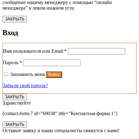
сообщение нашему менеджеру с помощью “онлайн
менеджера” в левом нижнем углу.
ЗАКРЫТЬ
Вход
Обязательно
Имя пользователя или Email
*
Обязательно
Пароль
*
Запомнить меня
Войти
Забыли свой пароль?
ЗАКРЫТЬ
Здравствуйте
[contact-form-7 id=”69038″ title=”Контактная форма 1″]
ЗАКРЫТЬ
Оставьте заявку и наши специалисты свяжутся с вами!