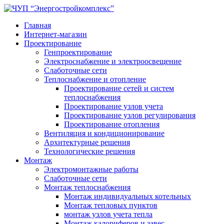
Главная
Интернет-магазин
Проектирование
Генпроектирование
Электроснабжение и электроосвещение
Слаботочные сети
Теплоснабжение и отопление
Проектирование сетей и систем
теплоснабжения
Проектирование узлов учета
Проектирование узлов регулирования
Проектирование отопления
Вентиляция и кондиционирование
Архитектурные решения
Технологические решения
Монтаж
Электромонтажные работы
Слаботочные сети
Монтаж теплоснабжения
Монтаж индивидуальных котельных
Монтаж тепловых пунктов
монтаж узлов учета тепла
Монтаж калориферов и завес