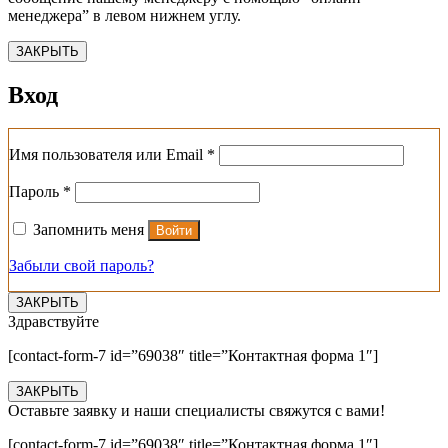
менеджера” в левом нижнем углу.
ЗАКРЫТЬ
Вход
Обязательно
Имя пользователя или Email
*
Обязательно
Пароль
*
Запомнить меня
Войти
Забыли свой пароль?
ЗАКРЫТЬ
Здравствуйте
[contact-form-7 id=”69038″ title=”Контактная форма 1″]
ЗАКРЫТЬ
Оставьте заявку и наши специалисты свяжутся с вами!
[contact-form-7 id=”69038″ title=”Контактная форма 1″]