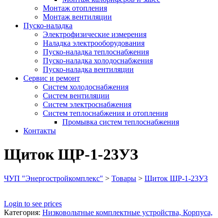
Монтаж отопления
Монтаж вентиляции
Пуско-наладка
Электрофизические измерения
Наладка электрооборудования
Пуско-наладка теплоснабжения
Пуско-наладка холодоснабжения
Пуско-наладка вентиляции
Сервис и ремонт
Систем холодоснабжения
Систем вентиляции
Систем электроснабжения
Систем теплоснабжения и отопления
Промывка систем теплоснабжения
Контакты
Щиток ЩР-1-23УЗ
ЧУП "Энергостройкомплекс"
>
Товары
>
Щиток ЩР-1-23УЗ
Login to see prices
Категория:
Низковольтные комплектные устройства, Корпуса,