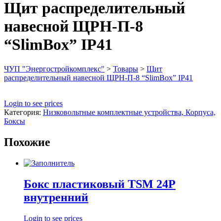
Щит распределительный
навесной ЩРН-П-8
“SlimBox” IP41
ЧУП "Энергостройкомплекс"
>
Товары
>
Щит
распределительный навесной ЩРН-П-8 “SlimBox” IP41
Login to see prices
Категория:
Низковольтные комплектные устройства, Корпуса,
Боксы
Похожие
Бокс пластиковый TSM 24Р
внутренний
Login to see prices