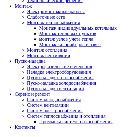
Технологические решения
Монтаж
Электромонтажные работы
Слаботочные сети
Монтаж теплоснабжения
Монтаж индивидуальных котельных
Монтаж тепловых пунктов
монтаж узлов учета тепла
Монтаж калориферов и завес
Монтаж отопления
Монтаж вентиляции
Пуско-наладка
Электрофизические измерения
Наладка электрооборудования
Пуско-наладка теплоснабжения
Пуско-наладка холодоснабжения
Пуско-наладка вентиляции
Сервис и ремонт
Систем холодоснабжения
Систем вентиляции
Систем электроснабжения
Систем теплоснабжения и отопления
Промывка систем теплоснабжения
Контакты