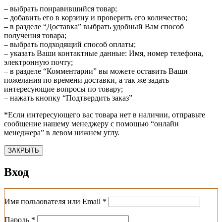
– выбрать понравившийся товар;
– добавить его в корзину и проверить его количество;
– в разделе “Доставка” выбрать удобный Вам способ
получения товара;
– выбрать подходящий способ оплаты;
– указать Ваши контактные данные: Имя, номер телефона,
электронную почту;
– в разделе “Комментарии” вы можете оставить Ваши
пожелания по времени доставки, а так же задать
интересующие вопросы по товару;
– нажать кнопку “Подтвердить заказ”
*Если интересующего вас товара нет в наличии, отправьте
сообщение нашему менеджеру с помощью “онлайн
менеджера” в левом нижнем углу.
ЗАКРЫТЬ
Вход
Обязательно
Имя пользователя или Email
*
Обязательно
Пароль
*