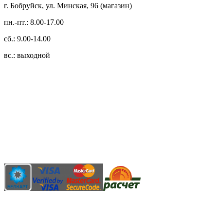
г. Бобруйск, ул. Минская, 96 (магазин)
пн.-пт.: 8.00-17.00
сб.: 9.00-14.00
вс.: выходной
3.14zdc
Способы оплаты:
Безналичный банковский перевод
Наличными денежными средствами при самовывозе
Банковской пластиковой карточкой в режиме "онлайн"
АИС "Расчет" (ЕРИП)
Карты рассрочки: