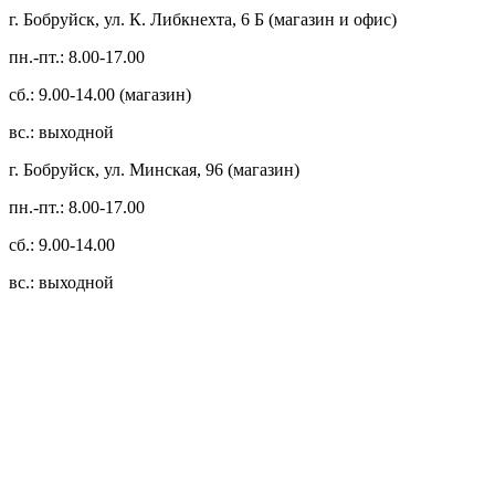
г. Бобруйск, ул. К. Либкнехта, 6 Б (магазин и офис)
пн.-пт.: 8.00-17.00
сб.: 9.00-14.00 (магазин)
вс.: выходной
г. Бобруйск, ул. Минская, 96 (магазин)
пн.-пт.: 8.00-17.00
сб.: 9.00-14.00
вс.: выходной
3.14zdc
Способы оплаты:
Безналичный банковский перевод
Наличными денежными средствами при самовывозе
Банковской пластиковой карточкой в режиме "онлайн"