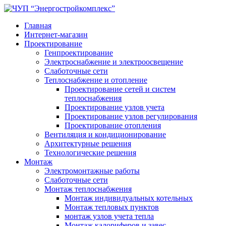
Главная
Интернет-магазин
Проектирование
Генпроектирование
Электроснабжение и электроосвещение
Слаботочные сети
Теплоснабжение и отопление
Проектирование сетей и систем
теплоснабжения
Проектирование узлов учета
Проектирование узлов регулирования
Проектирование отопления
Вентиляция и кондиционирование
Архитектурные решения
Технологические решения
Монтаж
Электромонтажные работы
Слаботочные сети
Монтаж теплоснабжения
Монтаж индивидуальных котельных
Монтаж тепловых пунктов
монтаж узлов учета тепла
Монтаж калориферов и завес