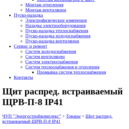
Монтаж отопления
Монтаж вентиляции
Пуско-наладка
Электрофизические измерения
Наладка электрооборудования
Пуско-наладка теплоснабжения
Пуско-наладка холодоснабжения
Пуско-наладка вентиляции
Сервис и ремонт
Систем холодоснабжения
Систем вентиляции
Систем электроснабжения
Систем теплоснабжения и отопления
Промывка систем теплоснабжения
Контакты
Щит распред. встраиваемый
ЩРВ-П-8 IP41
ЧУП "Энергостройкомплекс"
>
Товары
>
Щит распред.
встраиваемый ЩРВ-П-8 IP41