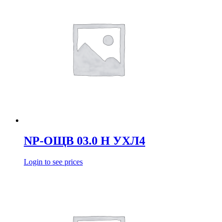
NP-ОЩВ 03.0 Н УХЛ4
Login to see prices