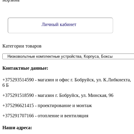
Личный кабинет
Категории товаров
Контактные данные:
+375293514590 - магазин и офис г. Бобруйск, ул. К.Либкнехта,
6 Б
+375291518590 - магазин г. Бобруйск, ул. Минская, 96
+375296621415 - проектирование и монтаж
+375291707166 - отопление и вентиляция
Наши адреса: