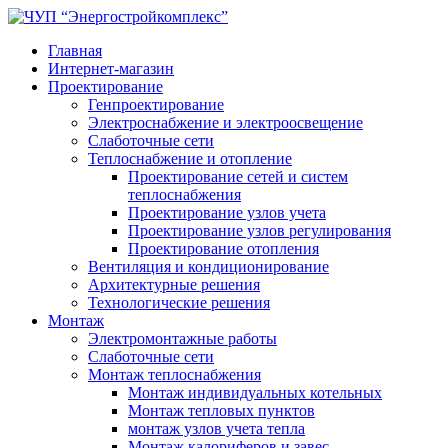
Главная
Интернет-магазин
Проектирование
Генпроектирование
Электроснабжение и электроосвещение
Слаботочные сети
Теплоснабжение и отопление
Проектирование сетей и систем
теплоснабжения
Проектирование узлов учета
Проектирование узлов регулирования
Проектирование отопления
Вентиляция и кондиционирование
Архитектурные решения
Технологические решения
Монтаж
Электромонтажные работы
Слаботочные сети
Монтаж теплоснабжения
Монтаж индивидуальных котельных
Монтаж тепловых пунктов
монтаж узлов учета тепла
Монтаж калориферов и завес