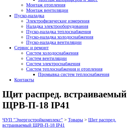
Монтаж отопления
Монтаж вентиляции
Пуско-наладка
Электрофизические измерения
Наладка электрооборудования
Пуско-наладка теплоснабжения
Пуско-наладка холодоснабжения
Пуско-наладка вентиляции
Сервис и ремонт
Систем холодоснабжения
Систем вентиляции
Систем электроснабжения
Систем теплоснабжения и отопления
Промывка систем теплоснабжения
Контакты
Щит распред. встраиваемый
ЩРВ-П-18 IP41
ЧУП "Энергостройкомплекс"
>
Товары
>
Щит распред.
встраиваемый ЩРВ-П-18 IP41