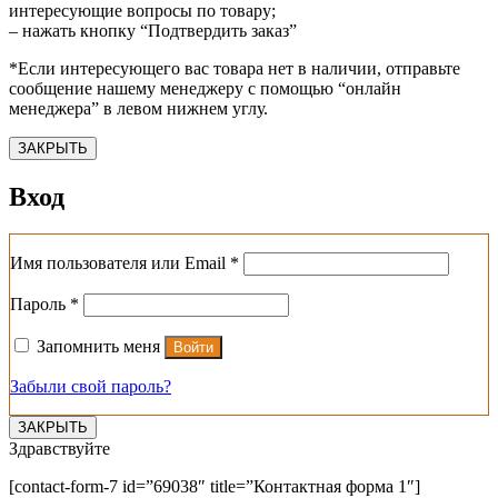
интересующие вопросы по товару;
– нажать кнопку “Подтвердить заказ”
*Если интересующего вас товара нет в наличии, отправьте
сообщение нашему менеджеру с помощью “онлайн
менеджера” в левом нижнем углу.
ЗАКРЫТЬ
Вход
Обязательно
Имя пользователя или Email
*
Обязательно
Пароль
*
Запомнить меня
Войти
Забыли свой пароль?
ЗАКРЫТЬ
Здравствуйте
[contact-form-7 id=”69038″ title=”Контактная форма 1″]