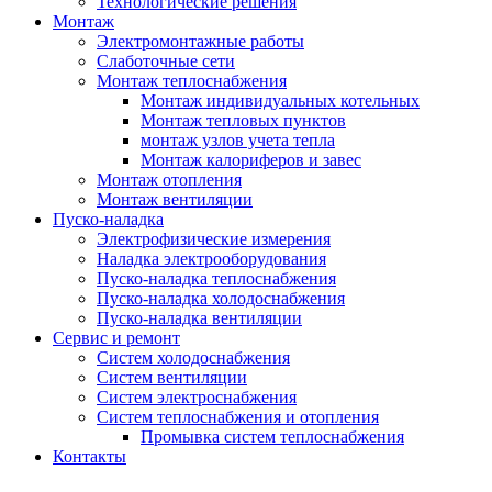
Технологические решения
Монтаж
Электромонтажные работы
Слаботочные сети
Монтаж теплоснабжения
Монтаж индивидуальных котельных
Монтаж тепловых пунктов
монтаж узлов учета тепла
Монтаж калориферов и завес
Монтаж отопления
Монтаж вентиляции
Пуско-наладка
Электрофизические измерения
Наладка электрооборудования
Пуско-наладка теплоснабжения
Пуско-наладка холодоснабжения
Пуско-наладка вентиляции
Сервис и ремонт
Систем холодоснабжения
Систем вентиляции
Систем электроснабжения
Систем теплоснабжения и отопления
Промывка систем теплоснабжения
Контакты