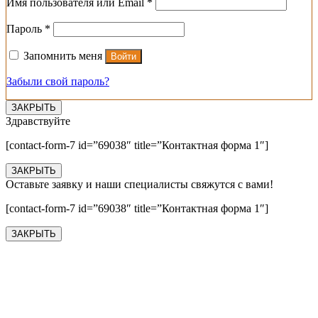
Обязательно
Имя пользователя или Email
*
Обязательно
Пароль
*
Запомнить меня
Войти
Забыли свой пароль?
ЗАКРЫТЬ
Здравствуйте
[contact-form-7 id=”69038″ title=”Контактная форма 1″]
ЗАКРЫТЬ
Оставьте заявку и наши специалисты свяжутся с вами!
[contact-form-7 id=”69038″ title=”Контактная форма 1″]
ЗАКРЫТЬ