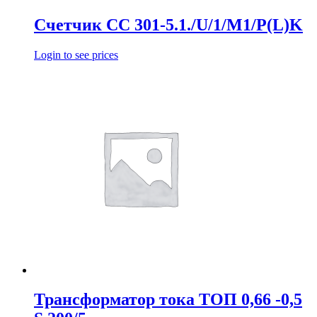
Счетчик СС 301-5.1./U/1/M1/P(L)K
Login to see prices
Трансформатор тока ТОП 0,66 -0,5