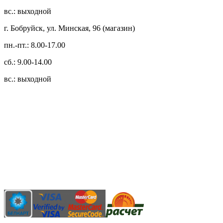
вс.: выходной
г. Бобруйск, ул. Минская, 96 (магазин)
пн.-пт.: 8.00-17.00
сб.: 9.00-14.00
вс.: выходной
3.14zdc
Способы оплаты:
Безналичный банковский перевод
Наличными денежными средствами при самовывозе
Банковской пластиковой карточкой в режиме "онлайн"
АИС "Расчет" (ЕРИП)