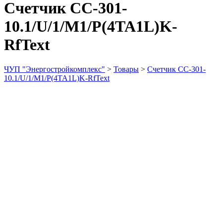
Счетчик СС-301-
10.1/U/1/M1/P(4TA1L)K-
RfText
ЧУП "Энергостройкомплекс"
>
Товары
>
Счетчик СС-301-
10.1/U/1/M1/P(4TA1L)K-RfText