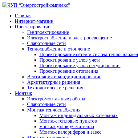
Главная
Интернет-магазин
Проектирование
Генпроектирование
Электроснабжение и электроосвещение
Слаботочные сети
Теплоснабжение и отопление
Проектирование сетей и систем теплоснабже
Проектирование узлов учета
Проектирование узлов регулирования
Проектирование отопления
Вентиляция и кондиционирование
Архитектурные решения
Технологические решения
Монтаж
Электромонтажные работы
Слаботочные сети
Монтаж теплоснабжения
Монтаж индивидуальных котельных
Монтаж тепловых пунктов
монтаж узлов учета тепла
Монтаж калориферов и завес
Монтаж отопления