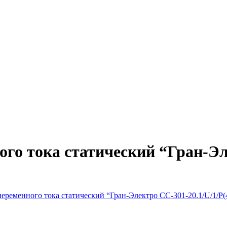
ого тока статический “Гран-Э
переменного тока статический “Гран-Электро СС-301-20.1/U/1/P