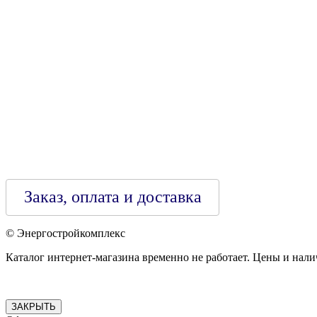
Регистрирующий орган: Бобруйский горисполком,
Зарегестрирован в торговом реестре 29.02.2016
Заказ, оплата и доставка
© Энергостройкомплекс
Каталог интернет-магазина временно не работает. Цены и нали
ЗАКРЫТЬ