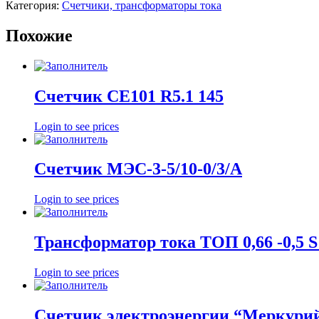
Категория:
Счетчики, трансформаторы тока
Похожие
Счетчик СЕ101 R5.1 145
Login to see prices
Счетчик МЭС-3-5/10-0/3/A
Login to see prices
Трансформатор тока ТОП 0,66 -0,5 S
Login to see prices
Счетчик электроэнергии “Меркурий