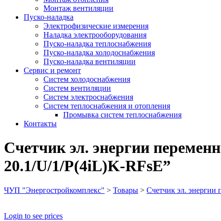
Монтаж вентиляции
Пуско-наладка
Электрофизические измерения
Наладка электрооборудования
Пуско-наладка теплоснабжения
Пуско-наладка холодоснабжения
Пуско-наладка вентиляции
Сервис и ремонт
Систем холодоснабжения
Систем вентиляции
Систем электроснабжения
Систем теплоснабжения и отопления
Промывка систем теплоснабжения
Контакты
Счетчик эл. энергии переменн
20.1/U/1/P(4iL)K-RFsE”
ЧУП "Энергостройкомплекс"
>
Товары
>
Счетчик эл. энергии 
Login to see prices