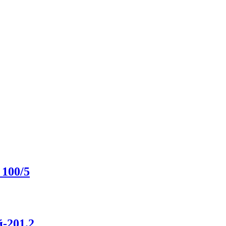
 100/5
-201.2