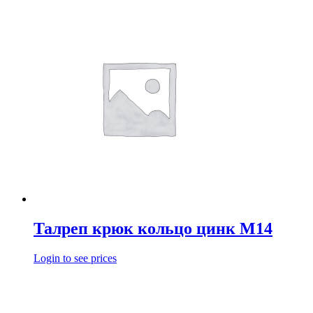
Талреп крюк кольцо цинк М14
Login to see prices