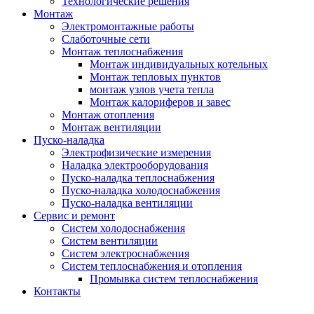
Технологические решения
Монтаж
Электромонтажные работы
Слаботочные сети
Монтаж теплоснабжения
Монтаж индивидуальных котельных
Монтаж тепловых пунктов
монтаж узлов учета тепла
Монтаж калориферов и завес
Монтаж отопления
Монтаж вентиляции
Пуско-наладка
Электрофизические измерения
Наладка электрооборудования
Пуско-наладка теплоснабжения
Пуско-наладка холодоснабжения
Пуско-наладка вентиляции
Сервис и ремонт
Систем холодоснабжения
Систем вентиляции
Систем электроснабжения
Систем теплоснабжения и отопления
Промывка систем теплоснабжения
Контакты