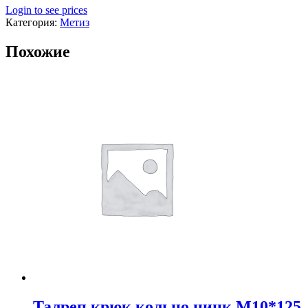
Login to see prices
Категория:
Метиз
Похожие
Талреп крюк кольцо цинк М10*125