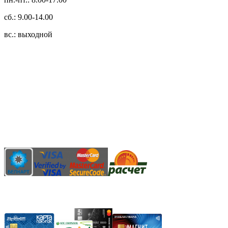
сб.: 9.00-14.00
вс.: выходной
3.14zdc
Способы оплаты:
Безналичный банковский перевод
Наличными денежными средствами при самовывозе
Банковской пластиковой карточкой в режиме "онлайн"
АИС "Расчет" (ЕРИП)
Карты рассрочки: