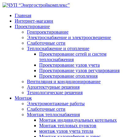
Главная
Интернет-магазин
Проектирование
Генпроектирование
Электроснабжение и электроосвещение
Слаботочные сети
Теплоснабжение и отопление
Проектирование сетей и систем
теплоснабжения
Проектирование узлов учета
Проектирование узлов регулирования
Проектирование отопления
Вентиляция и кондиционирование
Архитектурные решения
Технологические решения
Монтаж
Электромонтажные работы
Слаботочные сети
Монтаж теплоснабжения
Монтаж индивидуальных котельных
Монтаж тепловых пунктов
монтаж узлов учета тепла
Монтаж калориферов и завес