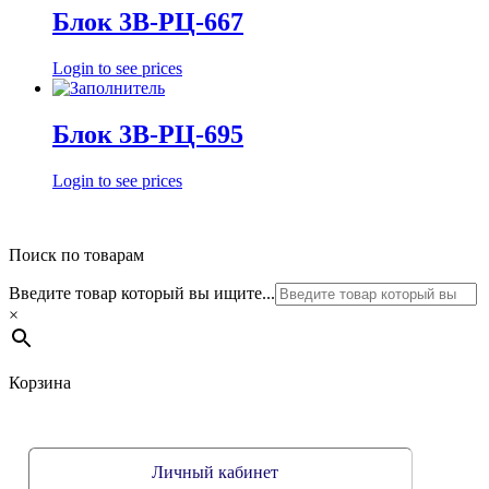
Блок 3В-РЦ-667
Login to see prices
Блок 3В-РЦ-695
Login to see prices
Поиск по товарам
Введите товар который вы ищите...
×
Корзина
Личный кабинет