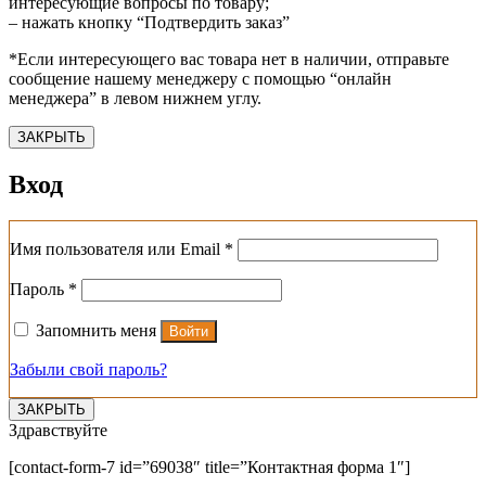
интересующие вопросы по товару;
– нажать кнопку “Подтвердить заказ”
*Если интересующего вас товара нет в наличии, отправьте
сообщение нашему менеджеру с помощью “онлайн
менеджера” в левом нижнем углу.
ЗАКРЫТЬ
Вход
Обязательно
Имя пользователя или Email
*
Обязательно
Пароль
*
Запомнить меня
Войти
Забыли свой пароль?
ЗАКРЫТЬ
Здравствуйте
[contact-form-7 id=”69038″ title=”Контактная форма 1″]