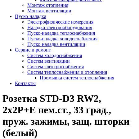
Монтаж отопления
Монтаж вентиляции
Пуско-наладка
Электрофизические измерения
Наладка электрооборудования
Пуско-наладка теплоснабжения
Пуско-наладка холодоснабжения
Пуско-наладка вентиляции
Сервис и ремонт
Систем холодоснабжения
Систем вентиляции
Систем электроснабжения
Систем теплоснабжения и отопления
Промывка систем теплоснабжения
Контакты
Розетка STD-D3 RW2,
2х2P+E нем.ст., 33 град.,
пруж. зажимы, защ. шторки
(белый)