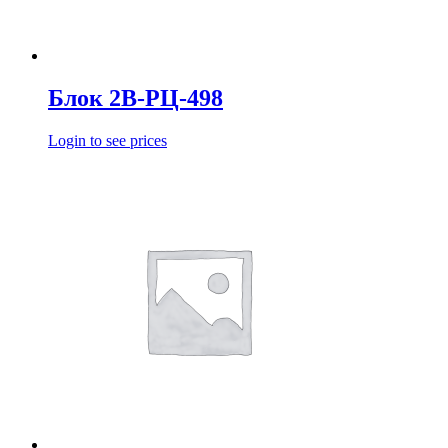
Блок 2В-РЦ-498
Login to see prices