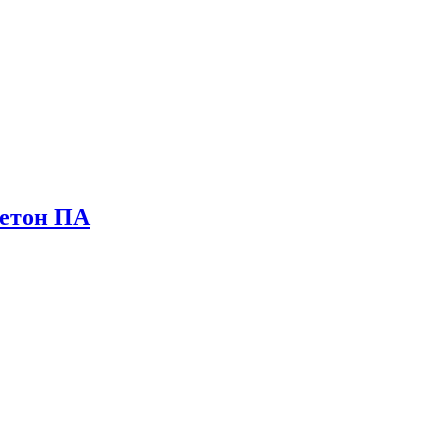
бетон ПА