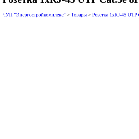
ЧУП "Энергостройкомплекс"
>
Товары
>
Розетка 1xRJ-45 UTP 