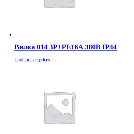
Вилка 014 3Р+РЕ16А 380В IP44
Login to see prices