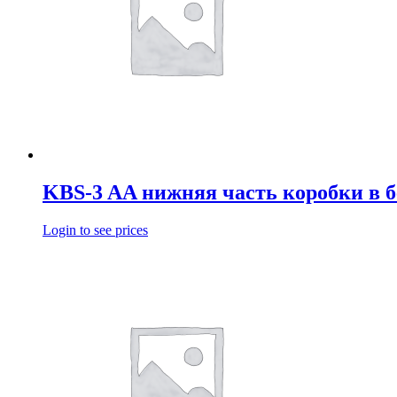
KBS-3 AA нижняя часть коробки в 
Login to see prices