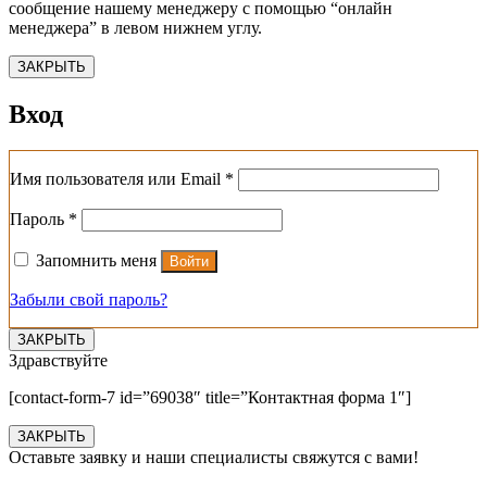
сообщение нашему менеджеру с помощью “онлайн
менеджера” в левом нижнем углу.
ЗАКРЫТЬ
Вход
Обязательно
Имя пользователя или Email
*
Обязательно
Пароль
*
Запомнить меня
Войти
Забыли свой пароль?
ЗАКРЫТЬ
Здравствуйте
[contact-form-7 id=”69038″ title=”Контактная форма 1″]
ЗАКРЫТЬ
Оставьте заявку и наши специалисты свяжутся с вами!