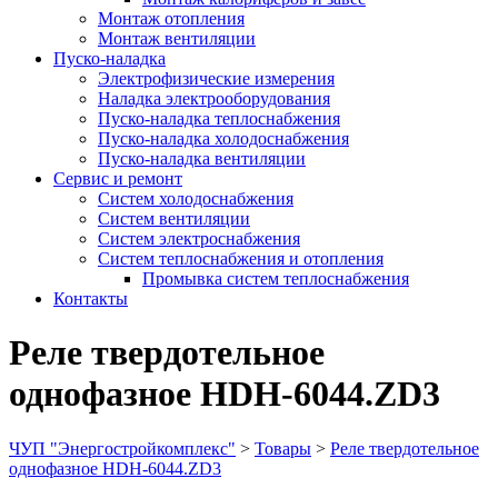
Монтаж отопления
Монтаж вентиляции
Пуско-наладка
Электрофизические измерения
Наладка электрооборудования
Пуско-наладка теплоснабжения
Пуско-наладка холодоснабжения
Пуско-наладка вентиляции
Сервис и ремонт
Систем холодоснабжения
Систем вентиляции
Систем электроснабжения
Систем теплоснабжения и отопления
Промывка систем теплоснабжения
Контакты
Реле твердотельное
однофазное HDH-6044.ZD3
ЧУП "Энергостройкомплекс"
>
Товары
>
Реле твердотельное
однофазное HDH-6044.ZD3