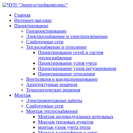
Главная
Интернет-магазин
Проектирование
Генпроектирование
Электроснабжение и электроосвещение
Слаботочные сети
Теплоснабжение и отопление
Проектирование сетей и систем
теплоснабжения
Проектирование узлов учета
Проектирование узлов регулирования
Проектирование отопления
Вентиляция и кондиционирование
Архитектурные решения
Технологические решения
Монтаж
Электромонтажные работы
Слаботочные сети
Монтаж теплоснабжения
Монтаж индивидуальных котельных
Монтаж тепловых пунктов
монтаж узлов учета тепла
Монтаж калориферов и завес