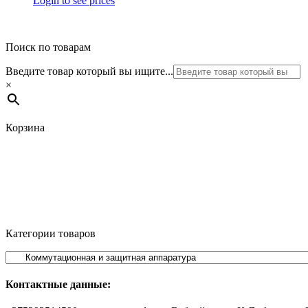
Login to see prices
Поиск по товарам
Введите товар который вы ищите...
×
Корзина
Категории товаров
Контактные данные: