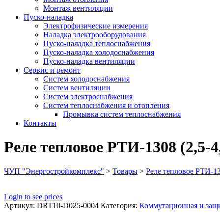
Монтаж вентиляции
Пуско-наладка
Электрофизические измерения
Наладка электрооборудования
Пуско-наладка теплоснабжения
Пуско-наладка холодоснабжения
Пуско-наладка вентиляции
Сервис и ремонт
Систем холодоснабжения
Систем вентиляции
Систем электроснабжения
Систем теплоснабжения и отопления
Промывка систем теплоснабжения
Контакты
Реле тепловое РТИ-1308 (2,5-4
ЧУП "Энергостройкомплекс"
>
Товары
>
Реле тепловое РТИ-130
Login to see prices
Артикул:
DRT10-D025-0004
Категория:
Коммутационная и защи