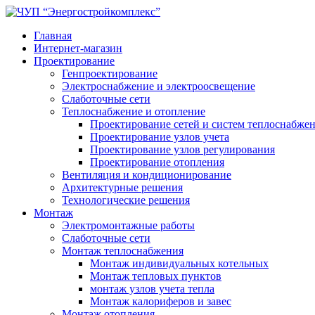
Главная
Интернет-магазин
Проектирование
Генпроектирование
Электроснабжение и электроосвещение
Слаботочные сети
Теплоснабжение и отопление
Проектирование сетей и систем теплоснабже
Проектирование узлов учета
Проектирование узлов регулирования
Проектирование отопления
Вентиляция и кондиционирование
Архитектурные решения
Технологические решения
Монтаж
Электромонтажные работы
Слаботочные сети
Монтаж теплоснабжения
Монтаж индивидуальных котельных
Монтаж тепловых пунктов
монтаж узлов учета тепла
Монтаж калориферов и завес
Монтаж отопления