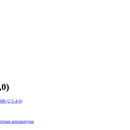
,0)
8 (2,5-4,0)
тная аппаратура