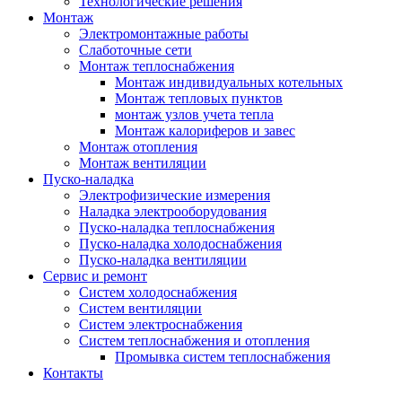
Технологические решения
Монтаж
Электромонтажные работы
Слаботочные сети
Монтаж теплоснабжения
Монтаж индивидуальных котельных
Монтаж тепловых пунктов
монтаж узлов учета тепла
Монтаж калориферов и завес
Монтаж отопления
Монтаж вентиляции
Пуско-наладка
Электрофизические измерения
Наладка электрооборудования
Пуско-наладка теплоснабжения
Пуско-наладка холодоснабжения
Пуско-наладка вентиляции
Сервис и ремонт
Систем холодоснабжения
Систем вентиляции
Систем электроснабжения
Систем теплоснабжения и отопления
Промывка систем теплоснабжения
Контакты