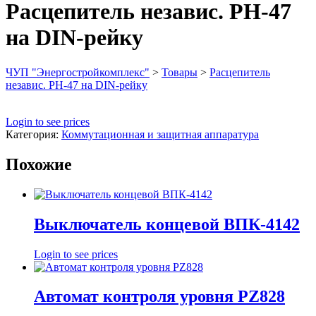
Расцепитель независ. РН-47
на DIN-рейку
ЧУП "Энергостройкомплекс"
>
Товары
>
Расцепитель
независ. РН-47 на DIN-рейку
Login to see prices
Категория:
Коммутационная и защитная аппаратура
Похожие
Выключатель концевой ВПК-4142
Login to see prices
Автомат контроля уровня PZ828