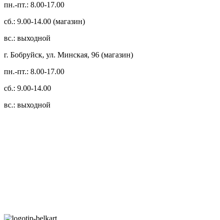
пн.-пт.: 8.00-17.00
сб.: 9.00-14.00 (магазин)
вс.: выходной
г. Бобруйск, ул. Минская, 96 (магазин)
пн.-пт.: 8.00-17.00
сб.: 9.00-14.00
вс.: выходной
3.14zdc
Способы оплаты:
Безналичный банковский перевод
Наличными денежными средствами при самовывозе
Банковской пластиковой карточкой в режиме "онлайн"
АИС "Расчет" (ЕРИП)