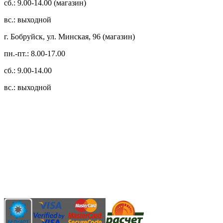
сб.: 9.00-14.00 (магазин)
вс.: выходной
г. Бобруйск, ул. Минская, 96 (магазин)
пн.-пт.: 8.00-17.00
сб.: 9.00-14.00
вс.: выходной
3.14zdc
Способы оплаты:
Безналичный банковский перевод
Наличными денежными средствами при самовывозе
Банковской пластиковой карточкой в режиме "онлайн"
АИС "Расчет" (ЕРИП)