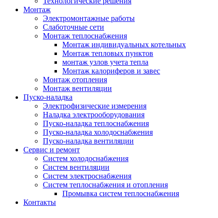
Технологические решения
Монтаж
Электромонтажные работы
Слаботочные сети
Монтаж теплоснабжения
Монтаж индивидуальных котельных
Монтаж тепловых пунктов
монтаж узлов учета тепла
Монтаж калориферов и завес
Монтаж отопления
Монтаж вентиляции
Пуско-наладка
Электрофизические измерения
Наладка электрооборудования
Пуско-наладка теплоснабжения
Пуско-наладка холодоснабжения
Пуско-наладка вентиляции
Сервис и ремонт
Систем холодоснабжения
Систем вентиляции
Систем электроснабжения
Систем теплоснабжения и отопления
Промывка систем теплоснабжения
Контакты