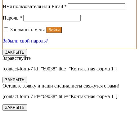
Обязательно
Имя пользователя или Email
*
Обязательно
Пароль
*
Запомнить меня
Войти
Забыли свой пароль?
ЗАКРЫТЬ
Здравствуйте
[contact-form-7 id=”69038″ title=”Контактная форма 1″]
ЗАКРЫТЬ
Оставьте заявку и наши специалисты свяжутся с вами!
[contact-form-7 id=”69038″ title=”Контактная форма 1″]
ЗАКРЫТЬ