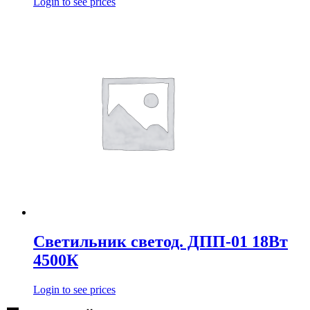
Login to see prices
Светильник светод. ДПП-01 18Вт
4500К
Login to see prices