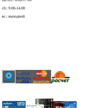
сб.: 9.00-14.00
вс.: выходной
3.14zdc
Способы оплаты:
Безналичный банковский перевод
Наличными денежными средствами при самовывозе
Банковской пластиковой карточкой в режиме "онлайн"
АИС "Расчет" (ЕРИП)
Карты рассрочки: