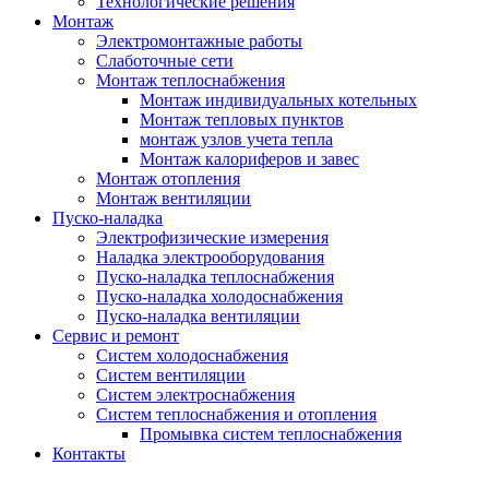
Технологические решения
Монтаж
Электромонтажные работы
Слаботочные сети
Монтаж теплоснабжения
Монтаж индивидуальных котельных
Монтаж тепловых пунктов
монтаж узлов учета тепла
Монтаж калориферов и завес
Монтаж отопления
Монтаж вентиляции
Пуско-наладка
Электрофизические измерения
Наладка электрооборудования
Пуско-наладка теплоснабжения
Пуско-наладка холодоснабжения
Пуско-наладка вентиляции
Сервис и ремонт
Систем холодоснабжения
Систем вентиляции
Систем электроснабжения
Систем теплоснабжения и отопления
Промывка систем теплоснабжения
Контакты