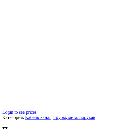
Login to see prices
Категория:
Кабель-канал, трубы, металлорукав