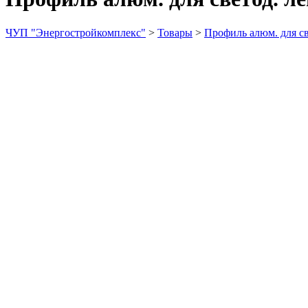
ЧУП "Энергостройкомплекс"
>
Товары
>
Профиль алюм. для с