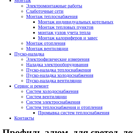
Монтаж
Электромонтажные работы
Слаботочные сети
Монтаж теплоснабжения
Монтаж индивидуальных котельных
Монтаж тепловых пунктов
монтаж узлов учета тепла
Монтаж калориферов и завес
Монтаж отопления
Монтаж вентиляции
Пуско-наладка
Электрофизические измерения
Наладка электрооборудования
Пуско-наладка теплоснабжения
Пуско-наладка холодоснабжения
Пуско-наладка вентиляции
Сервис и ремонт
Систем холодоснабжения
Систем вентиляции
Систем электроснабжения
Систем теплоснабжения и отопления
Промывка систем теплоснабжения
Контакты
Профиль алюм. для светод. л