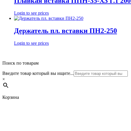
Плавкая вставка ППН-35-ХЗ Г.1 20
Login to see prices
Держатель пл. вставки ПН2-250
Login to see prices
Поиск по товарам
Введите товар который вы ищите...
×
Корзина