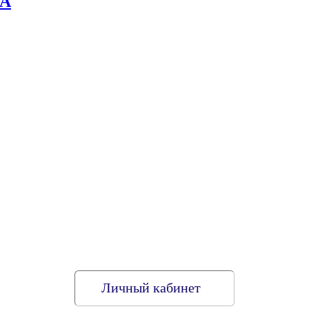
0А
Личный кабинет