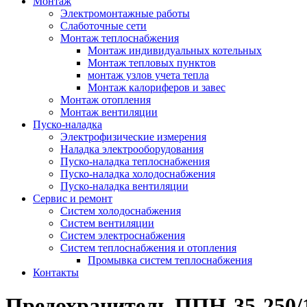
Монтаж
Электромонтажные работы
Слаботочные сети
Монтаж теплоснабжения
Монтаж индивидуальных котельных
Монтаж тепловых пунктов
монтаж узлов учета тепла
Монтаж калориферов и завес
Монтаж отопления
Монтаж вентиляции
Пуско-наладка
Электрофизические измерения
Наладка электрооборудования
Пуско-наладка теплоснабжения
Пуско-наладка холодоснабжения
Пуско-наладка вентиляции
Сервис и ремонт
Систем холодоснабжения
Систем вентиляции
Систем электроснабжения
Систем теплоснабжения и отопления
Промывка систем теплоснабжения
Контакты
Предохранитель ППН-35-250/1