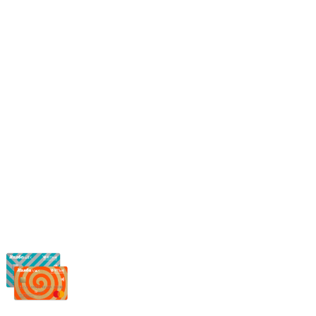
Режим работы:
Пн.-Пт.: 8.00-17.00
Сб: 9.00-14.00,
Вс.: Выходной.
*Прием заказа через корзину сайта, круглосуточно.
*Если интересуещего вас товара нет в наличии, свяжитесь с н