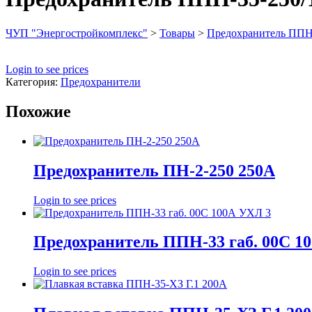
ЧУП "Энергостройкомплекс"
>
Товары
>
Предохранитель ППН-
Login to see prices
Категория:
Предохранители
Похожие
Предохранитель ПН-2-250 250А
Login to see prices
Предохранитель ППН-33 габ. 00С 1
Login to see prices