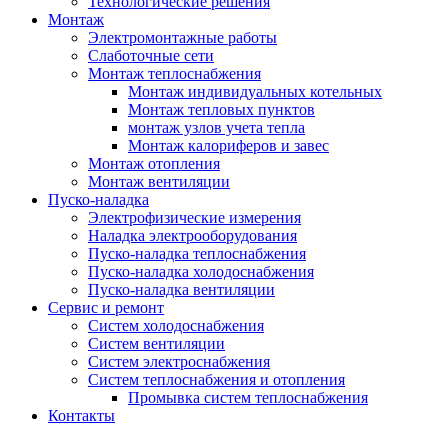
Технологические решения
Монтаж
Электромонтажные работы
Слаботочные сети
Монтаж теплоснабжения
Монтаж индивидуальных котельных
Монтаж тепловых пунктов
монтаж узлов учета тепла
Монтаж калориферов и завес
Монтаж отопления
Монтаж вентиляции
Пуско-наладка
Электрофизические измерения
Наладка электрооборудования
Пуско-наладка теплоснабжения
Пуско-наладка холодоснабжения
Пуско-наладка вентиляции
Сервис и ремонт
Систем холодоснабжения
Систем вентиляции
Систем электроснабжения
Систем теплоснабжения и отопления
Промывка систем теплоснабжения
Контакты