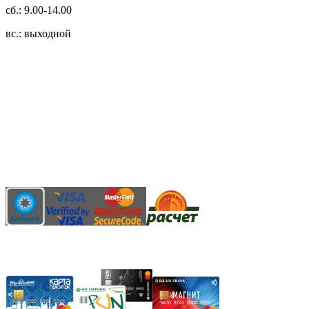
сб.: 9.00-14.00
вс.: выходной
3.14zdc
Способы оплаты:
Безналичный банковский перевод
Наличными денежными средствами при самовывозе
Банковской пластиковой карточкой в режиме "онлайн"
АИС "Расчет" (ЕРИП)
Карты рассрочки: