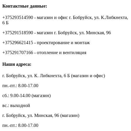
Контактные данные:
+375293514590 - магазин и офис г. Бобруйск, ул. К.Либкнехта,
6 Б
+375291518590 - магазин г. Бобруйск, ул. Минская, 96
+375296621415 - проектирование и монтаж
+375291707166 - отопление и вентиляция
Наши адреса:
г. Бобруйск, ул. К. Либкнехта, 6 Б (магазин и офис)
пн.-пт.: 8.00-17.00
сб.: 9.00-14.00 (магазин)
вс.: выходной
г. Бобруйск, ул. Минская, 96 (магазин)
пн.-пт.: 8.00-17.00