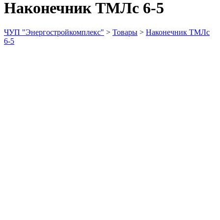
Наконечник ТМЛс 6-5
ЧУП "Энергостройкомплекс"
>
Товары
>
Наконечник ТМЛс
6-5