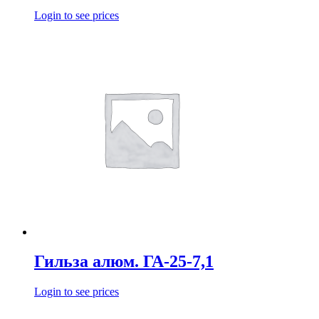
Login to see prices
Гильза алюм. ГА-25-7,1
Login to see prices