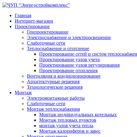
Главная
Интернет-магазин
Проектирование
Генпроектирование
Электроснабжение и электроосвещение
Слаботочные сети
Теплоснабжение и отопление
Проектирование сетей и систем теплоснабже
Проектирование узлов учета
Проектирование узлов регулирования
Проектирование отопления
Вентиляция и кондиционирование
Архитектурные решения
Технологические решения
Монтаж
Электромонтажные работы
Слаботочные сети
Монтаж теплоснабжения
Монтаж индивидуальных котельных
Монтаж тепловых пунктов
монтаж узлов учета тепла
Монтаж калориферов и завес
Монтаж отопления