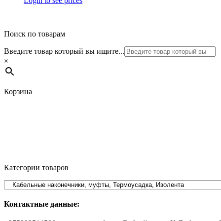
Login to see prices
Поиск по товарам
Введите товар который вы ищите...
×
Корзина
Категории товаров
Контактные данные: