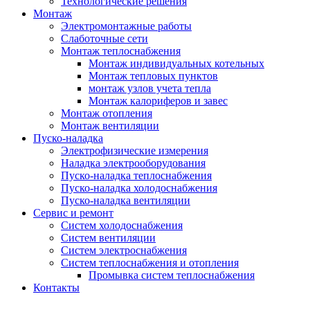
Технологические решения
Монтаж
Электромонтажные работы
Слаботочные сети
Монтаж теплоснабжения
Монтаж индивидуальных котельных
Монтаж тепловых пунктов
монтаж узлов учета тепла
Монтаж калориферов и завес
Монтаж отопления
Монтаж вентиляции
Пуско-наладка
Электрофизические измерения
Наладка электрооборудования
Пуско-наладка теплоснабжения
Пуско-наладка холодоснабжения
Пуско-наладка вентиляции
Сервис и ремонт
Систем холодоснабжения
Систем вентиляции
Систем электроснабжения
Систем теплоснабжения и отопления
Промывка систем теплоснабжения
Контакты