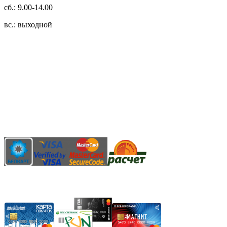
сб.: 9.00-14.00
вс.: выходной
3.14zdc
Способы оплаты:
Безналичный банковский перевод
Наличными денежными средствами при самовывозе
Банковской пластиковой карточкой в режиме "онлайн"
АИС "Расчет" (ЕРИП)
Карты рассрочки: