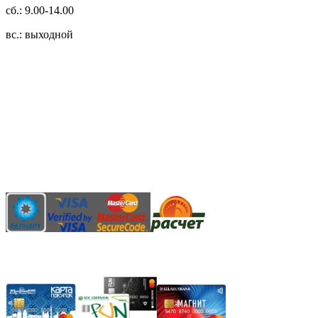
сб.: 9.00-14.00
вс.: выходной
3.14zdc
Способы оплаты:
Безналичный банковский перевод
Наличными денежными средствами при самовывозе
Банковской пластиковой карточкой в режиме "онлайн"
АИС "Расчет" (ЕРИП)
Карты рассрочки: