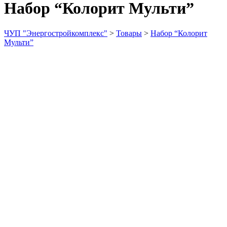
Набор “Колорит Мульти”
ЧУП "Энергостройкомплекс"
>
Товары
>
Набор “Колорит
Мульти”