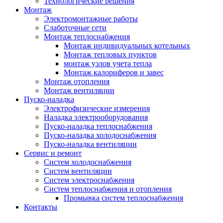
Технологические решения
Монтаж
Электромонтажные работы
Слаботочные сети
Монтаж теплоснабжения
Монтаж индивидуальных котельных
Монтаж тепловых пунктов
монтаж узлов учета тепла
Монтаж калориферов и завес
Монтаж отопления
Монтаж вентиляции
Пуско-наладка
Электрофизические измерения
Наладка электрооборудования
Пуско-наладка теплоснабжения
Пуско-наладка холодоснабжения
Пуско-наладка вентиляции
Сервис и ремонт
Систем холодоснабжения
Систем вентиляции
Систем электроснабжения
Систем теплоснабжения и отопления
Промывка систем теплоснабжения
Контакты