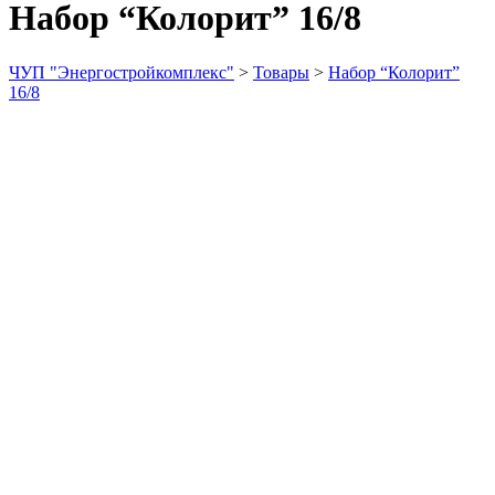
Набор “Колорит” 16/8
ЧУП "Энергостройкомплекс"
>
Товары
>
Набор “Колорит”
16/8