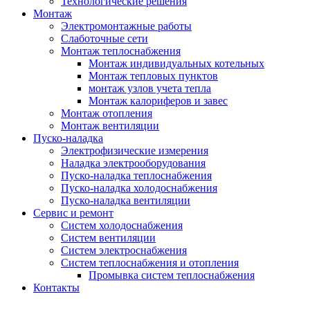
Технологические решения
Монтаж
Электромонтажные работы
Слаботочные сети
Монтаж теплоснабжения
Монтаж индивидуальных котельных
Монтаж тепловых пунктов
монтаж узлов учета тепла
Монтаж калориферов и завес
Монтаж отопления
Монтаж вентиляции
Пуско-наладка
Электрофизические измерения
Наладка электрооборудования
Пуско-наладка теплоснабжения
Пуско-наладка холодоснабжения
Пуско-наладка вентиляции
Сервис и ремонт
Систем холодоснабжения
Систем вентиляции
Систем электроснабжения
Систем теплоснабжения и отопления
Промывка систем теплоснабжения
Контакты