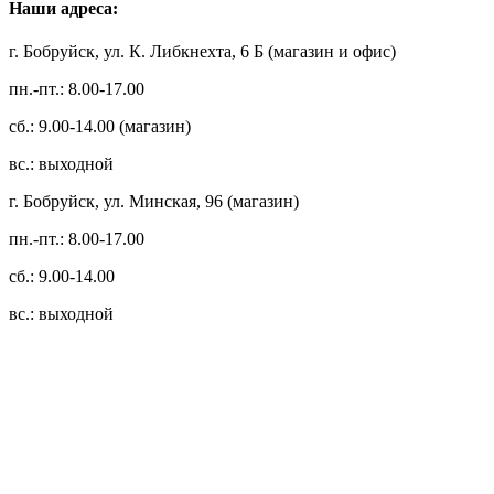
Наши адреса:
г. Бобруйск, ул. К. Либкнехта, 6 Б (магазин и офис)
пн.-пт.: 8.00-17.00
сб.: 9.00-14.00 (магазин)
вс.: выходной
г. Бобруйск, ул. Минская, 96 (магазин)
пн.-пт.: 8.00-17.00
сб.: 9.00-14.00
вс.: выходной
3.14zdc
Способы оплаты:
Безналичный банковский перевод
Наличными денежными средствами при самовывозе
Банковской пластиковой карточкой в режиме "онлайн"