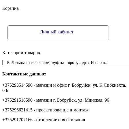
Корзина
Личный кабинет
Категории товаров
Контактные данные:
+375293514590 - магазин и офис г. Бобруйск, ул. К.Либкнехта,
6 Б
+375291518590 - магазин г. Бобруйск, ул. Минская, 96
+375296621415 - проектирование и монтаж
+375291707166 - отопление и вентиляция