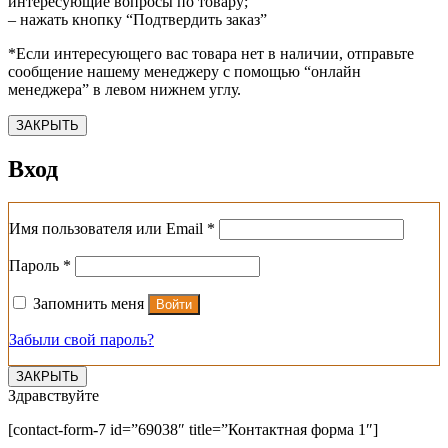
интересующие вопросы по товару;
– нажать кнопку “Подтвердить заказ”
*Если интересующего вас товара нет в наличии, отправьте
сообщение нашему менеджеру с помощью “онлайн
менеджера” в левом нижнем углу.
ЗАКРЫТЬ
Вход
Обязательно
Имя пользователя или Email
*
Обязательно
Пароль
*
Запомнить меня
Войти
Забыли свой пароль?
ЗАКРЫТЬ
Здравствуйте
[contact-form-7 id=”69038″ title=”Контактная форма 1″]