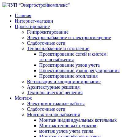
Главная
Интернет-магазин
Проектирование
Генпроектирование
Электроснабжение и электроосвещение
Слаботочные сети
Теплоснабжение и отопление
Проектирование сетей и систем
теплоснабжения
Проектирование узлов учета
Проектирование узлов регулирования
Проектирование отопления
Вентиляция и кондиционирование
Архитектурные решения
Технологические решения
Монтаж
Электромонтажные работы
Слаботочные сети
Монтаж теплоснабжения
Монтаж индивидуальных котельных
Монтаж тепловых пунктов
монтаж узлов учета тепла
Монтаж калориферов и завес