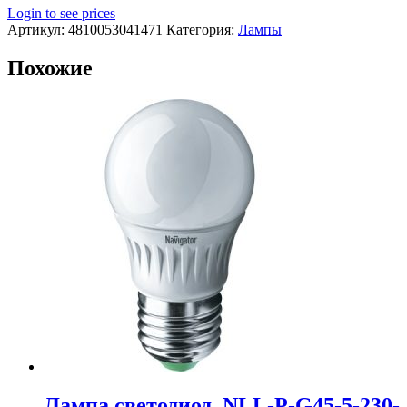
Login to see prices
Артикул:
4810053041471
Категория:
Лампы
Похожие
Лампа светодиод. NLL-P-G45-5-230-