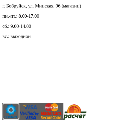
г. Бобруйск, ул. Минская, 96 (магазин)
пн.-пт.: 8.00-17.00
сб.: 9.00-14.00
вс.: выходной
3.14zdc
Способы оплаты:
Безналичный банковский перевод
Наличными денежными средствами при самовывозе
Банковской пластиковой карточкой в режиме "онлайн"
АИС "Расчет" (ЕРИП)
Карты рассрочки: