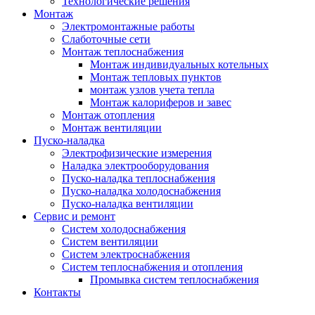
Технологические решения
Монтаж
Электромонтажные работы
Слаботочные сети
Монтаж теплоснабжения
Монтаж индивидуальных котельных
Монтаж тепловых пунктов
монтаж узлов учета тепла
Монтаж калориферов и завес
Монтаж отопления
Монтаж вентиляции
Пуско-наладка
Электрофизические измерения
Наладка электрооборудования
Пуско-наладка теплоснабжения
Пуско-наладка холодоснабжения
Пуско-наладка вентиляции
Сервис и ремонт
Систем холодоснабжения
Систем вентиляции
Систем электроснабжения
Систем теплоснабжения и отопления
Промывка систем теплоснабжения
Контакты