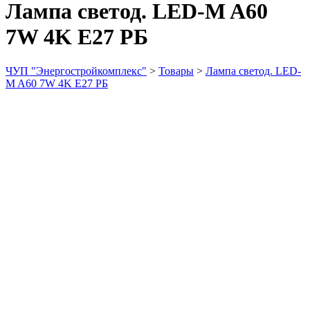
Лампа светод. LED-M A60
7W 4K Е27 РБ
ЧУП "Энергостройкомплекс"
>
Товары
>
Лампа светод. LED-
M A60 7W 4K Е27 РБ