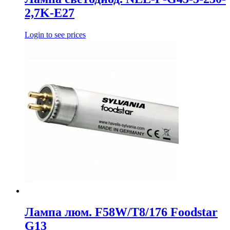
2,7K-E27
Login to see prices
Лампа люм. F58W/T8/176 Foodstar
G13