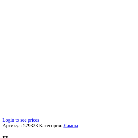
Login to see prices
Артикул:
579323
Категория:
Лампы