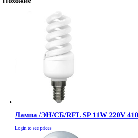
Похожие
Лампа /ЭН/СБ/RFL SP 11W 220V 41
Login to see prices