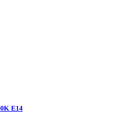
00K E14