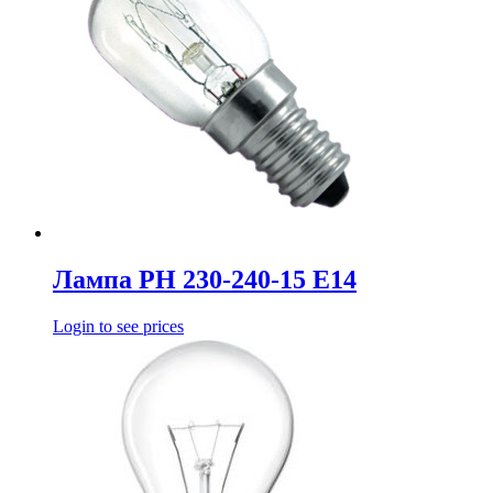
Лампа РН 230-240-15 Е14
Login to see prices