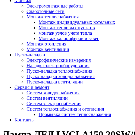
Монтаж
Электромонтажные работы
Слаботочные сети
Монтаж теплоснабжения
Монтаж индивидуальных котельных
Монтаж тепловых пунктов
монтаж узлов учета тепла
Монтаж калориферов и завес
Монтаж отопления
Монтаж вентиляции
Пуско-наладка
Электрофизические измерения
Наладка электрооборудования
Пуско-наладка теплоснабжения
Пуско-наладка холодоснабжения
Пуско-наладка вентиляции
Сервис и ремонт
Систем холодоснабжения
Систем вентиляции
Систем электроснабжения
Систем теплоснабжения и отопления
Промывка систем теплоснабжения
Контакты
Лампа ЛЕД LVCLA150 20SW/8