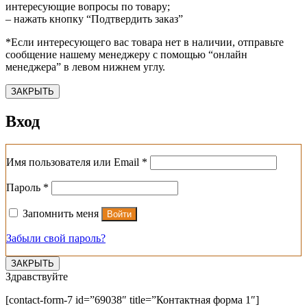
интересующие вопросы по товару;
– нажать кнопку “Подтвердить заказ”
*Если интересующего вас товара нет в наличии, отправьте
сообщение нашему менеджеру с помощью “онлайн
менеджера” в левом нижнем углу.
ЗАКРЫТЬ
Вход
Обязательно
Имя пользователя или Email
*
Обязательно
Пароль
*
Запомнить меня
Войти
Забыли свой пароль?
ЗАКРЫТЬ
Здравствуйте
[contact-form-7 id=”69038″ title=”Контактная форма 1″]