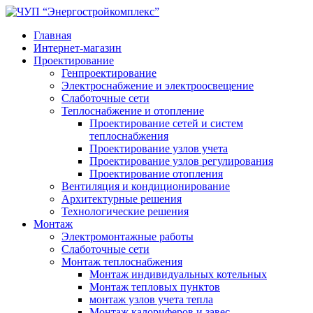
Главная
Интернет-магазин
Проектирование
Генпроектирование
Электроснабжение и электроосвещение
Слаботочные сети
Теплоснабжение и отопление
Проектирование сетей и систем
теплоснабжения
Проектирование узлов учета
Проектирование узлов регулирования
Проектирование отопления
Вентиляция и кондиционирование
Архитектурные решения
Технологические решения
Монтаж
Электромонтажные работы
Слаботочные сети
Монтаж теплоснабжения
Монтаж индивидуальных котельных
Монтаж тепловых пунктов
монтаж узлов учета тепла
Монтаж калориферов и завес