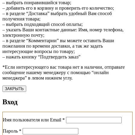
– выбрать понравившийся товар;
– добавить его в корзину и проверить его количество;
– в разделе “Доставка” выбрать удобный Вам способ
получения товара;
– выбрать подходящий способ оплаты;
– указать Ваши контактные данные: Имя, номер телефона,
электронную почту;
– в разделе “Комментарии” вы можете оставить Ваши
пожелания по времени доставки, а так же задать
интересующие вопросы по товару;
– нажать кнопку “Подтвердить заказ”
*Если интересующего вас товара нет в наличии, отправьте
сообщение нашему менеджеру с помощью “онлайн
менеджера” в левом нижнем углу.
ЗАКРЫТЬ
Вход
Обязательно
Имя пользователя или Email
*
Обязательно
Пароль
*