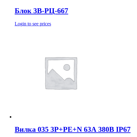
Блок 3В-РЦ-667
Login to see prices
Вилка 035 3Р+РЕ+N 63А 380В IP67