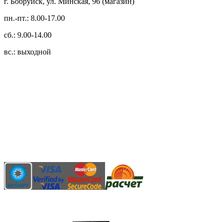
г. Бобруйск, ул. Минская, 96 (магазин)
пн.-пт.: 8.00-17.00
сб.: 9.00-14.00
вс.: выходной
3.14zdc
Способы оплаты:
Безналичный банковский перевод
Наличными денежными средствами при самовывозе
Банковской пластиковой карточкой в режиме "онлайн"
АИС "Расчет" (ЕРИП)
Карты рассрочки: