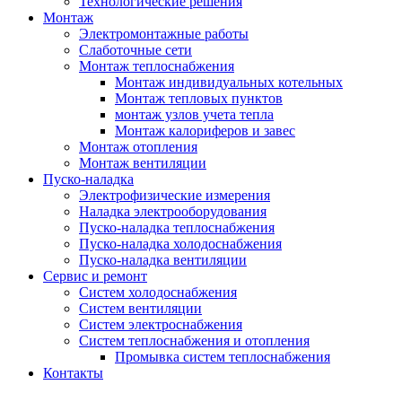
Технологические решения
Монтаж
Электромонтажные работы
Слаботочные сети
Монтаж теплоснабжения
Монтаж индивидуальных котельных
Монтаж тепловых пунктов
монтаж узлов учета тепла
Монтаж калориферов и завес
Монтаж отопления
Монтаж вентиляции
Пуско-наладка
Электрофизические измерения
Наладка электрооборудования
Пуско-наладка теплоснабжения
Пуско-наладка холодоснабжения
Пуско-наладка вентиляции
Сервис и ремонт
Систем холодоснабжения
Систем вентиляции
Систем электроснабжения
Систем теплоснабжения и отопления
Промывка систем теплоснабжения
Контакты