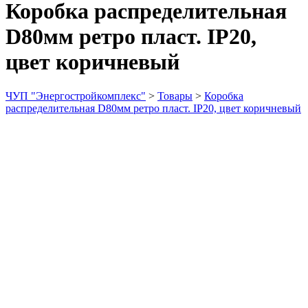
Коробка распределительная
D80мм ретро пласт. IP20,
цвет коричневый
ЧУП "Энергостройкомплекс"
>
Товары
>
Коробка
распределительная D80мм ретро пласт. IP20, цвет коричневый