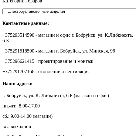
Категории товаров
Контактные данные:
+375293514590 - магазин и офис г. Бобруйск, ул. К.Либкнехта,
6 Б
+375291518590 - магазин г. Бобруйск, ул. Минская, 96
+375296621415 - проектирование и монтаж
+375291707166 - отопление и вентиляция
Наши адреса:
г. Бобруйск, ул. К. Либкнехта, 6 Б (магазин и офис)
пн.-пт.: 8.00-17.00
сб.: 9.00-14.00 (магазин)
вс.: выходной