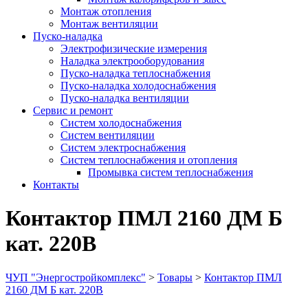
Монтаж отопления
Монтаж вентиляции
Пуско-наладка
Электрофизические измерения
Наладка электрооборудования
Пуско-наладка теплоснабжения
Пуско-наладка холодоснабжения
Пуско-наладка вентиляции
Сервис и ремонт
Систем холодоснабжения
Систем вентиляции
Систем электроснабжения
Систем теплоснабжения и отопления
Промывка систем теплоснабжения
Контакты
Контактор ПМЛ 2160 ДМ Б
кат. 220В
ЧУП "Энергостройкомплекс"
>
Товары
>
Контактор ПМЛ
2160 ДМ Б кат. 220В