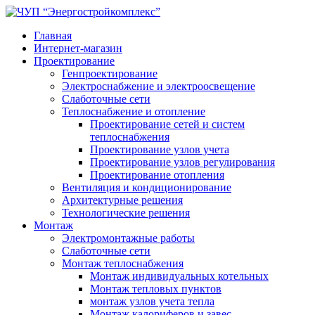
Главная
Интернет-магазин
Проектирование
Генпроектирование
Электроснабжение и электроосвещение
Слаботочные сети
Теплоснабжение и отопление
Проектирование сетей и систем
теплоснабжения
Проектирование узлов учета
Проектирование узлов регулирования
Проектирование отопления
Вентиляция и кондиционирование
Архитектурные решения
Технологические решения
Монтаж
Электромонтажные работы
Слаботочные сети
Монтаж теплоснабжения
Монтаж индивидуальных котельных
Монтаж тепловых пунктов
монтаж узлов учета тепла
Монтаж калориферов и завес