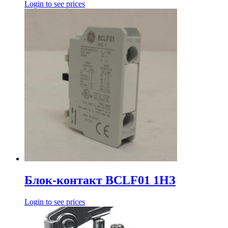
Login to see prices
Блок-контакт BCLF01 1HЗ
Login to see prices