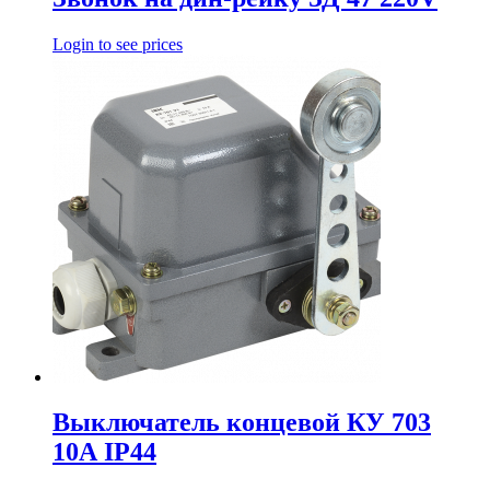
Login to see prices
Выключатель концевой КУ 703
10А IP44