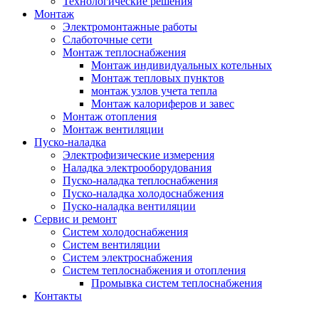
Технологические решения
Монтаж
Электромонтажные работы
Слаботочные сети
Монтаж теплоснабжения
Монтаж индивидуальных котельных
Монтаж тепловых пунктов
монтаж узлов учета тепла
Монтаж калориферов и завес
Монтаж отопления
Монтаж вентиляции
Пуско-наладка
Электрофизические измерения
Наладка электрооборудования
Пуско-наладка теплоснабжения
Пуско-наладка холодоснабжения
Пуско-наладка вентиляции
Сервис и ремонт
Систем холодоснабжения
Систем вентиляции
Систем электроснабжения
Систем теплоснабжения и отопления
Промывка систем теплоснабжения
Контакты