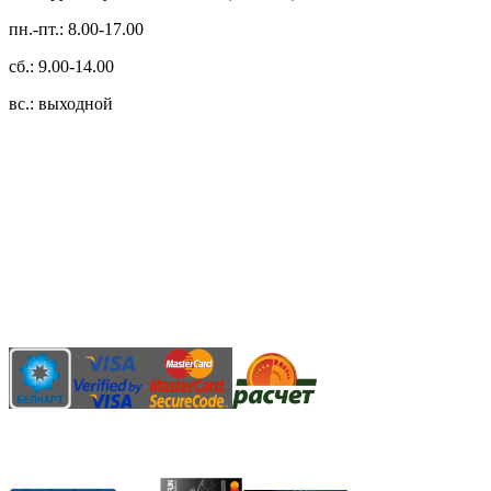
пн.-пт.: 8.00-17.00
сб.: 9.00-14.00
вс.: выходной
3.14zdc
Способы оплаты:
Безналичный банковский перевод
Наличными денежными средствами при самовывозе
Банковской пластиковой карточкой в режиме "онлайн"
АИС "Расчет" (ЕРИП)
Карты рассрочки: