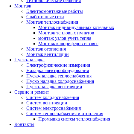
Технологические решения
Монтаж
Электромонтажные работы
Слаботочные сети
Монтаж теплоснабжения
Монтаж индивидуальных котельных
Монтаж тепловых пунктов
монтаж узлов учета тепла
Монтаж калориферов и завес
Монтаж отопления
Монтаж вентиляции
Пуско-наладка
Электрофизические измерения
Наладка электрооборудования
Пуско-наладка теплоснабжения
Пуско-наладка холодоснабжения
Пуско-наладка вентиляции
Сервис и ремонт
Систем холодоснабжения
Систем вентиляции
Систем электроснабжения
Систем теплоснабжения и отопления
Промывка систем теплоснабжения
Контакты