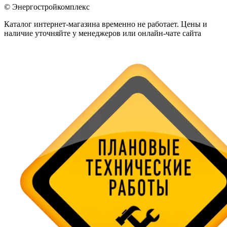
© Энергостройкомплекс
Каталог интернет-магазина временно не работает. Цены и
наличие уточняйте у менеджеров или онлайн-чате сайта