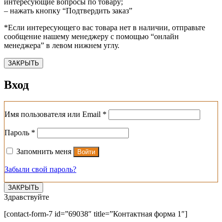
интересующие вопросы по товару;
– нажать кнопку “Подтвердить заказ”
*Если интересующего вас товара нет в наличии, отправьте
сообщение нашему менеджеру с помощью “онлайн
менеджера” в левом нижнем углу.
ЗАКРЫТЬ
Вход
Обязательно
Имя пользователя или Email
*
Обязательно
Пароль
*
Запомнить меня
Войти
Забыли свой пароль?
ЗАКРЫТЬ
Здравствуйте
[contact-form-7 id=”69038″ title=”Контактная форма 1″]