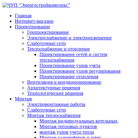
Главная
Интернет-магазин
Проектирование
Генпроектирование
Электроснабжение и электроосвещение
Слаботочные сети
Теплоснабжение и отопление
Проектирование сетей и систем
теплоснабжения
Проектирование узлов учета
Проектирование узлов регулирования
Проектирование отопления
Вентиляция и кондиционирование
Архитектурные решения
Технологические решения
Монтаж
Электромонтажные работы
Слаботочные сети
Монтаж теплоснабжения
Монтаж индивидуальных котельных
Монтаж тепловых пунктов
монтаж узлов учета тепла
Монтаж калориферов и завес