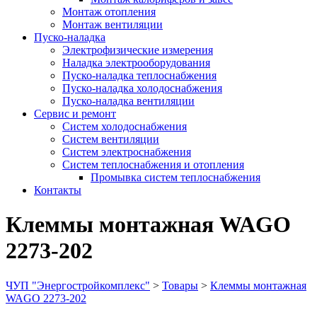
Монтаж отопления
Монтаж вентиляции
Пуско-наладка
Электрофизические измерения
Наладка электрооборудования
Пуско-наладка теплоснабжения
Пуско-наладка холодоснабжения
Пуско-наладка вентиляции
Сервис и ремонт
Систем холодоснабжения
Систем вентиляции
Систем электроснабжения
Систем теплоснабжения и отопления
Промывка систем теплоснабжения
Контакты
Клеммы монтажная WAGO
2273-202
ЧУП "Энергостройкомплекс"
>
Товары
>
Клеммы монтажная
WAGO 2273-202