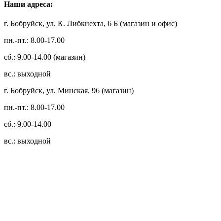
Наши адреса:
г. Бобруйск, ул. К. Либкнехта, 6 Б (магазин и офис)
пн.-пт.: 8.00-17.00
сб.: 9.00-14.00 (магазин)
вс.: выходной
г. Бобруйск, ул. Минская, 96 (магазин)
пн.-пт.: 8.00-17.00
сб.: 9.00-14.00
вс.: выходной
3.14zdc
Способы оплаты:
Безналичный банковский перевод
Наличными денежными средствами при самовывозе