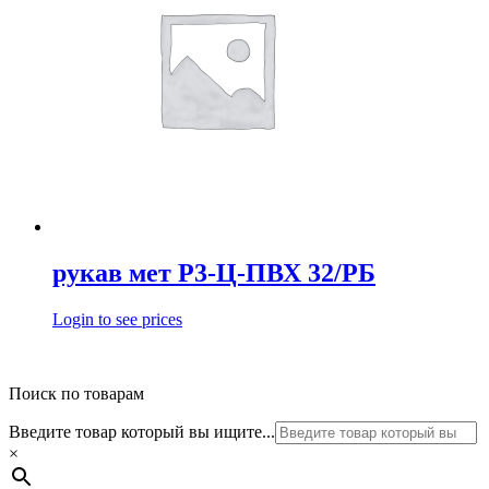
рукав мет Р3-Ц-ПВХ 32/РБ
Login to see prices
Поиск по товарам
Введите товар который вы ищите...
×