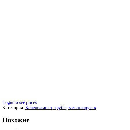
Login to see prices
Категория:
Кабель-канал, трубы, металлорукав
Похожие