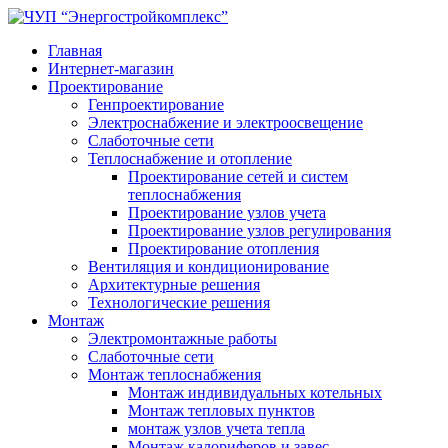
Главная
Интернет-магазин
Проектирование
Генпроектирование
Электроснабжение и электроосвещение
Слаботочные сети
Теплоснабжение и отопление
Проектирование сетей и систем
теплоснабжения
Проектирование узлов учета
Проектирование узлов регулирования
Проектирование отопления
Вентиляция и кондиционирование
Архитектурные решения
Технологические решения
Монтаж
Электромонтажные работы
Слаботочные сети
Монтаж теплоснабжения
Монтаж индивидуальных котельных
Монтаж тепловых пунктов
монтаж узлов учета тепла
Монтаж калориферов и завес