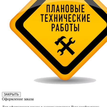
ЗАКРЫТЬ
Оформление заказа