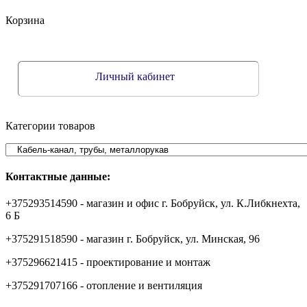
Корзина
Личный кабинет
Категории товаров
Контактные данные:
+375293514590 - магазин и офис г. Бобруйск, ул. К.Либкнехта,
6 Б
+375291518590 - магазин г. Бобруйск, ул. Минская, 96
+375296621415 - проектирование и монтаж
+375291707166 - отопление и вентиляция