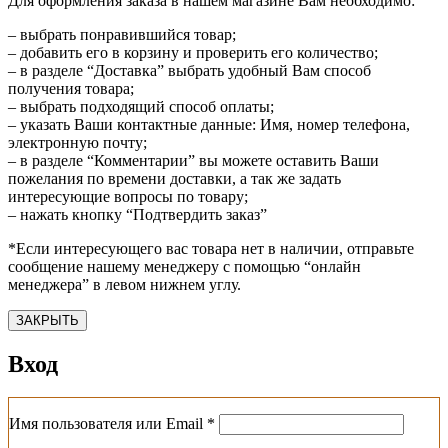
Для оформления заказа в нашем магазине Вам необходимо:
– выбрать понравившийся товар;
– добавить его в корзину и проверить его количество;
– в разделе “Доставка” выбрать удобный Вам способ
получения товара;
– выбрать подходящий способ оплаты;
– указать Ваши контактные данные: Имя, номер телефона,
электронную почту;
– в разделе “Комментарии” вы можете оставить Ваши
пожелания по времени доставки, а так же задать
интересующие вопросы по товару;
– нажать кнопку “Подтвердить заказ”
*Если интересующего вас товара нет в наличии, отправьте
сообщение нашему менеджеру с помощью “онлайн
менеджера” в левом нижнем углу.
ЗАКРЫТЬ
Вход
Обязательно
Имя пользователя или Email
*