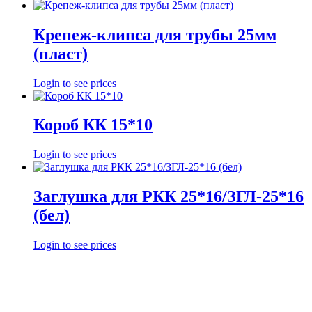
Крепеж-клипса для трубы 25мм
(пласт)
Login to see prices
Короб КК 15*10
Login to see prices
Заглушка для РКК 25*16/ЗГЛ-25*16
(бел)
Login to see prices