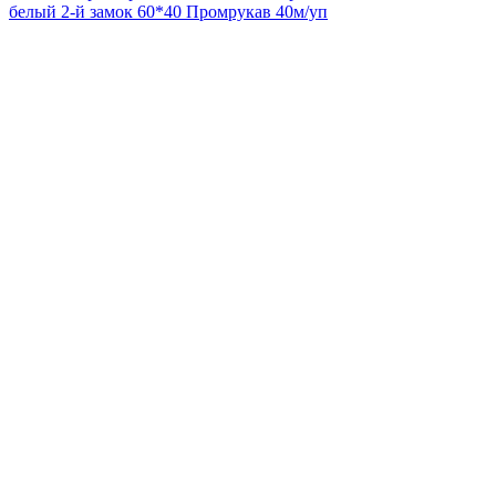
белый 2-й замок 60*40 Промрукав 40м/уп