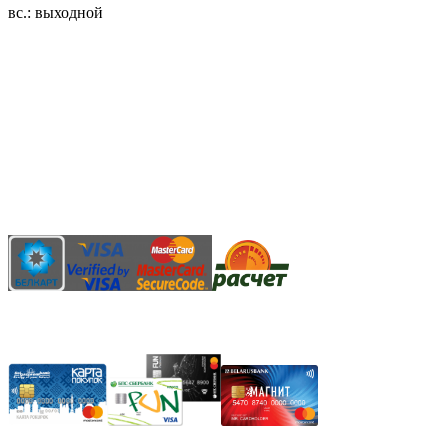
вс.: выходной
3.14zdc
Способы оплаты:
Безналичный банковский перевод
Наличными денежными средствами при самовывозе
Банковской пластиковой карточкой в режиме "онлайн"
АИС "Расчет" (ЕРИП)
Карты рассрочки: