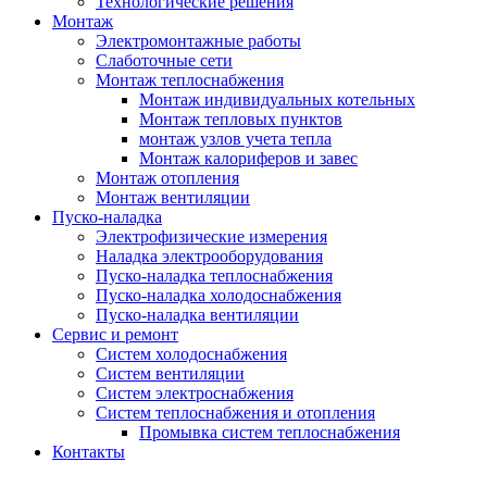
Технологические решения
Монтаж
Электромонтажные работы
Слаботочные сети
Монтаж теплоснабжения
Монтаж индивидуальных котельных
Монтаж тепловых пунктов
монтаж узлов учета тепла
Монтаж калориферов и завес
Монтаж отопления
Монтаж вентиляции
Пуско-наладка
Электрофизические измерения
Наладка электрооборудования
Пуско-наладка теплоснабжения
Пуско-наладка холодоснабжения
Пуско-наладка вентиляции
Сервис и ремонт
Систем холодоснабжения
Систем вентиляции
Систем электроснабжения
Систем теплоснабжения и отопления
Промывка систем теплоснабжения
Контакты