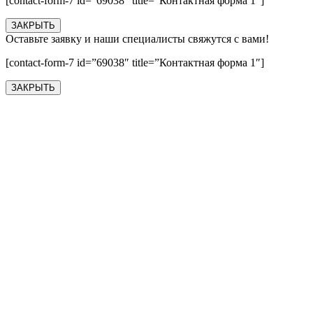
[contact-form-7 id=”69038″ title=”Контактная форма 1″]
ЗАКРЫТЬ
Оставьте заявку и наши специалисты свяжутся с вами!
[contact-form-7 id=”69038″ title=”Контактная форма 1″]
ЗАКРЫТЬ