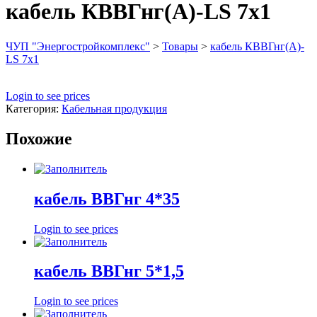
кабель КВВГнг(А)-LS 7х1
ЧУП "Энергостройкомплекс"
>
Товары
>
кабель КВВГнг(А)-
LS 7х1
Login to see prices
Категория:
Кабельная продукция
Похожие
кабель ВВГнг 4*35
Login to see prices
кабель ВВГнг 5*1,5
Login to see prices