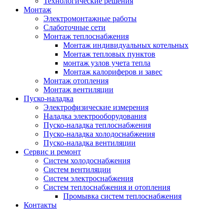
Технологические решения
Монтаж
Электромонтажные работы
Слаботочные сети
Монтаж теплоснабжения
Монтаж индивидуальных котельных
Монтаж тепловых пунктов
монтаж узлов учета тепла
Монтаж калориферов и завес
Монтаж отопления
Монтаж вентиляции
Пуско-наладка
Электрофизические измерения
Наладка электрооборудования
Пуско-наладка теплоснабжения
Пуско-наладка холодоснабжения
Пуско-наладка вентиляции
Сервис и ремонт
Систем холодоснабжения
Систем вентиляции
Систем электроснабжения
Систем теплоснабжения и отопления
Промывка систем теплоснабжения
Контакты