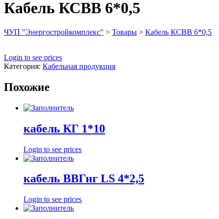
Кабель КСВВ 6*0,5
ЧУП "Энергостройкомплекс"
>
Товары
>
Кабель КСВВ 6*0,5
Login to see prices
Категория:
Кабельная продукция
Похожие
кабель КГ 1*10
Login to see prices
кабель ВВГнг LS 4*2,5
Login to see prices