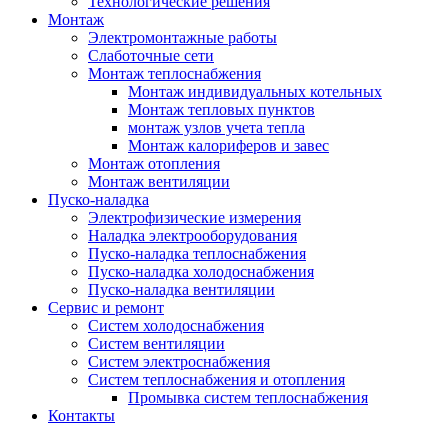
Технологические решения
Монтаж
Электромонтажные работы
Слаботочные сети
Монтаж теплоснабжения
Монтаж индивидуальных котельных
Монтаж тепловых пунктов
монтаж узлов учета тепла
Монтаж калориферов и завес
Монтаж отопления
Монтаж вентиляции
Пуско-наладка
Электрофизические измерения
Наладка электрооборудования
Пуско-наладка теплоснабжения
Пуско-наладка холодоснабжения
Пуско-наладка вентиляции
Сервис и ремонт
Систем холодоснабжения
Систем вентиляции
Систем электроснабжения
Систем теплоснабжения и отопления
Промывка систем теплоснабжения
Контакты