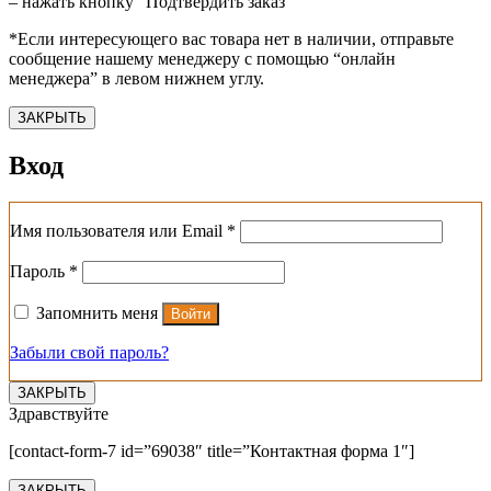
– нажать кнопку “Подтвердить заказ”
*Если интересующего вас товара нет в наличии, отправьте
сообщение нашему менеджеру с помощью “онлайн
менеджера” в левом нижнем углу.
ЗАКРЫТЬ
Вход
Обязательно
Имя пользователя или Email
*
Обязательно
Пароль
*
Запомнить меня
Войти
Забыли свой пароль?
ЗАКРЫТЬ
Здравствуйте
[contact-form-7 id=”69038″ title=”Контактная форма 1″]
ЗАКРЫТЬ