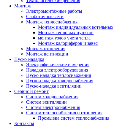
Технологические решения
Монтаж
Электромонтажные работы
Слаботочные сети
Монтаж теплоснабжения
Монтаж индивидуальных котельных
Монтаж тепловых пунктов
монтаж узлов учета тепла
Монтаж калориферов и завес
Монтаж отопления
Монтаж вентиляции
Пуско-наладка
Электрофизические измерения
Наладка электрооборудования
Пуско-наладка теплоснабжения
Пуско-наладка холодоснабжения
Пуско-наладка вентиляции
Сервис и ремонт
Систем холодоснабжения
Систем вентиляции
Систем электроснабжения
Систем теплоснабжения и отопления
Промывка систем теплоснабжения
Контакты