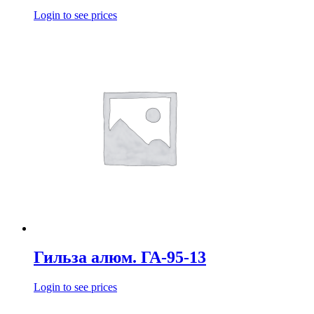
Login to see prices
Гильза алюм. ГА-95-13
Login to see prices