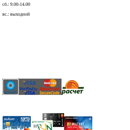
сб.: 9.00-14.00
вс.: выходной
3.14zdc
Способы оплаты:
Безналичный банковский перевод
Наличными денежными средствами при самовывозе
Банковской пластиковой карточкой в режиме "онлайн"
АИС "Расчет" (ЕРИП)
Карты рассрочки: