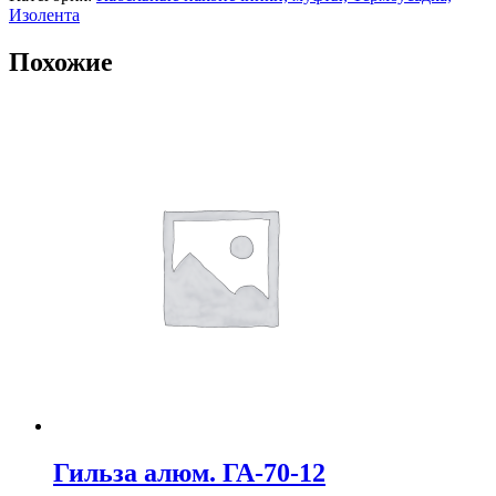
Изолента
Похожие
Гильза алюм. ГА-70-12