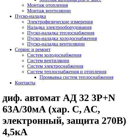
Монтаж отопления
Монтаж вентиляции
Пуско-наладка
Электрофизические измерения
Наладка электрооборудования
Пуско-наладка теплоснабжения
Пуско-наладка холодоснабжения
Пуско-наладка вентиляции
Сервис и ремонт
Систем холодоснабжения
Систем вентиляции
Систем электроснабжения
Систем теплоснабжения и отопления
Промывка систем теплоснабжения
Контакты
диф. автомат АД 32 3P+N
63А/30мА (хар. C, AC,
электронный, защита 270В)
4,5кА