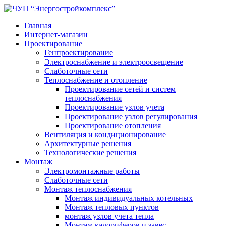
Главная
Интернет-магазин
Проектирование
Генпроектирование
Электроснабжение и электроосвещение
Слаботочные сети
Теплоснабжение и отопление
Проектирование сетей и систем
теплоснабжения
Проектирование узлов учета
Проектирование узлов регулирования
Проектирование отопления
Вентиляция и кондиционирование
Архитектурные решения
Технологические решения
Монтаж
Электромонтажные работы
Слаботочные сети
Монтаж теплоснабжения
Монтаж индивидуальных котельных
Монтаж тепловых пунктов
монтаж узлов учета тепла
Монтаж калориферов и завес