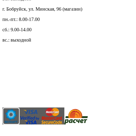
г. Бобруйск, ул. Минская, 96 (магазин)
пн.-пт.: 8.00-17.00
сб.: 9.00-14.00
вс.: выходной
3.14zdc
Способы оплаты:
Безналичный банковский перевод
Наличными денежными средствами при самовывозе
Банковской пластиковой карточкой в режиме "онлайн"
АИС "Расчет" (ЕРИП)
Карты рассрочки: