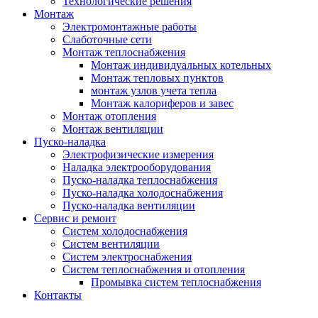
Технологические решения
Монтаж
Электромонтажные работы
Слаботочные сети
Монтаж теплоснабжения
Монтаж индивидуальных котельных
Монтаж тепловых пунктов
монтаж узлов учета тепла
Монтаж калориферов и завес
Монтаж отопления
Монтаж вентиляции
Пуско-наладка
Электрофизические измерения
Наладка электрооборудования
Пуско-наладка теплоснабжения
Пуско-наладка холодоснабжения
Пуско-наладка вентиляции
Сервис и ремонт
Систем холодоснабжения
Систем вентиляции
Систем электроснабжения
Систем теплоснабжения и отопления
Промывка систем теплоснабжения
Контакты