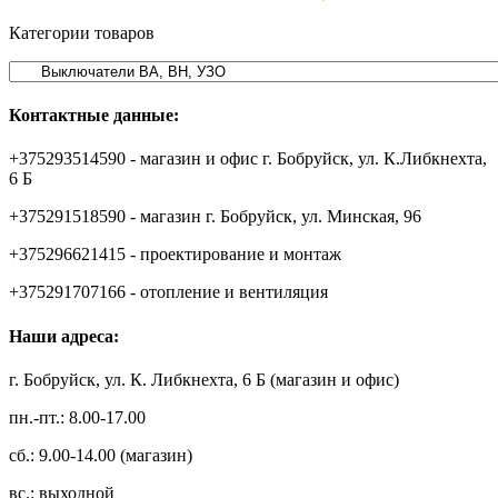
Категории товаров
Контактные данные:
+375293514590 - магазин и офис г. Бобруйск, ул. К.Либкнехта,
6 Б
+375291518590 - магазин г. Бобруйск, ул. Минская, 96
+375296621415 - проектирование и монтаж
+375291707166 - отопление и вентиляция
Наши адреса:
г. Бобруйск, ул. К. Либкнехта, 6 Б (магазин и офис)
пн.-пт.: 8.00-17.00
сб.: 9.00-14.00 (магазин)
вс.: выходной