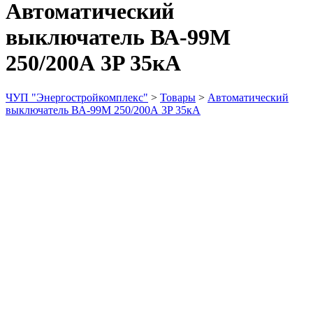
Автоматический
выключатель ВА-99М
250/200А 3P 35кА
ЧУП "Энергостройкомплекс"
>
Товары
>
Автоматический
выключатель ВА-99М 250/200А 3P 35кА