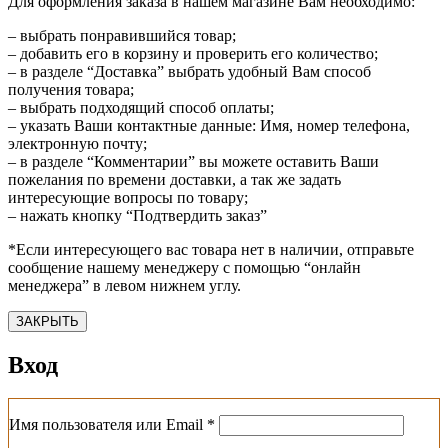
Для оформления заказа в нашем магазине Вам необходимо:
– выбрать понравившийся товар;
– добавить его в корзину и проверить его количество;
– в разделе “Доставка” выбрать удобный Вам способ
получения товара;
– выбрать подходящий способ оплаты;
– указать Ваши контактные данные: Имя, номер телефона,
электронную почту;
– в разделе “Комментарии” вы можете оставить Ваши
пожелания по времени доставки, а так же задать
интересующие вопросы по товару;
– нажать кнопку “Подтвердить заказ”
*Если интересующего вас товара нет в наличии, отправьте
сообщение нашему менеджеру с помощью “онлайн
менеджера” в левом нижнем углу.
ЗАКРЫТЬ
Вход
Обязательно
Имя пользователя или Email
*