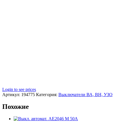
Login to see prices
Артикул:
194775
Категория:
Выключатели ВА, ВН, УЗО
Похожие