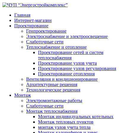
Главная
Интернет-магазин
Проектирование
Генпроектирование
Электроснабжение и электроосвещение
Слаботочные сети
Теплоснабжение и отопление
Проектирование сетей и систем
теплоснабжения
Проектирование узлов учета
Проектирование узлов регулирования
Проектирование отопления
Вентиляция и кондиционирование
Архитектурные решения
Технологические решения
Монтаж
Электромонтажные работы
Слаботочные сети
Монтаж теплоснабжения
Монтаж индивидуальных котельных
Монтаж тепловых пунктов
монтаж узлов учета тепла
Монтаж калориферов и завес