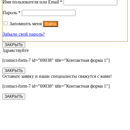
Обязательно
Имя пользователя или Email
*
Обязательно
Пароль
*
Запомнить меня
Войти
Забыли свой пароль?
ЗАКРЫТЬ
Здравствуйте
[contact-form-7 id=”69038″ title=”Контактная форма 1″]
ЗАКРЫТЬ
Оставьте заявку и наши специалисты свяжутся с вами!
[contact-form-7 id=”69038″ title=”Контактная форма 1″]
ЗАКРЫТЬ