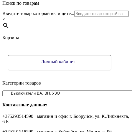
Поиск по товарам
Введите товар который вы ищите...
×
Корзина
Личный кабинет
Категории товаров
Контактные данные:
+375293514590 - магазин и офис г. Бобруйск, ул. К.Либкнехта,
6 Б
+375291518590 - магазин г. Бобруйск, ул. Минская, 96