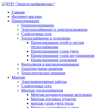
Главная
Интернет-магазин
Проектирование
Генпроектирование
Электроснабжение и электроосвещение
Слаботочные сети
Теплоснабжение и отопление
Проектирование сетей и систем
теплоснабжения
Проектирование узлов учета
Проектирование узлов регулирования
Проектирование отопления
Вентиляция и кондиционирование
Архитектурные решения
Технологические решения
Монтаж
Электромонтажные работы
Слаботочные сети
Монтаж теплоснабжения
Монтаж индивидуальных котельных
Монтаж тепловых пунктов
монтаж узлов учета тепла
Монтаж калориферов и завес