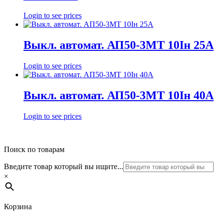
Login to see prices
Выкл. автомат. АП50-3МТ 10Iн 25А
Login to see prices
Выкл. автомат. АП50-3МТ 10Iн 40А
Login to see prices
Поиск по товарам
Введите товар который вы ищите...
×
Корзина