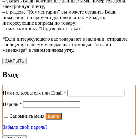
– указать Ваши контактные данные: Имя, номер телефона,
электронную почту;
– в разделе “Комментарии” вы можете оставить Ваши
пожелания по времени доставки, а так же задать
интересующие вопросы по товару;
– нажать кнопку “Подтвердить заказ”
*Если интересующего вас товара нет в наличии, отправьте
сообщение нашему менеджеру с помощью “онлайн
менеджера” в левом нижнем углу.
ЗАКРЫТЬ
Вход
Обязательно
Имя пользователя или Email
*
Обязательно
Пароль
*
Запомнить меня
Войти
Забыли свой пароль?