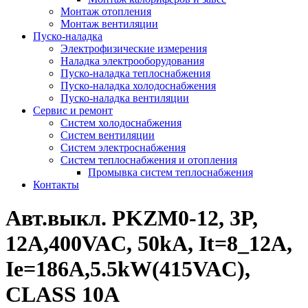
Монтаж отопления
Монтаж вентиляции
Пуско-наладка
Электрофизические измерения
Наладка электрооборудования
Пуско-наладка теплоснабжения
Пуско-наладка холодоснабжения
Пуско-наладка вентиляции
Сервис и ремонт
Систем холодоснабжения
Систем вентиляции
Систем электроснабжения
Систем теплоснабжения и отопления
Промывка систем теплоснабжения
Контакты
Авт.выкл. PKZM0-12, 3P,
12A,400VAC, 50kA, It=8_12A,
Ie=186A,5.5kW(415VAC),
CLASS 10A